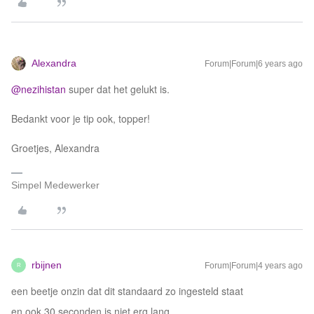
Alexandra
Forum|Forum|6 years ago
@nezihistan
super dat het gelukt is.
Bedankt voor je tip ook, topper!
Groetjes, Alexandra
Simpel Medewerker
rbijnen
Forum|Forum|4 years ago
R
een beetje onzin dat dit standaard zo ingesteld staat
en ook 30 seconden is niet erg lang