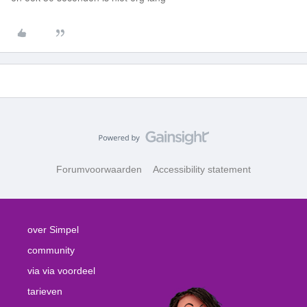
Forumvoorwaarden
Accessibility statement
over Simpel
community
via via voordeel
tarieven