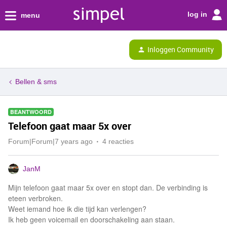
log in
menu
Inloggen Community
Bellen & sms
BEANTWOORD
Telefoon gaat maar 5x over
Forum|Forum|7 years ago
4 reacties
JanM
Mijn telefoon gaat maar 5x over en stopt dan. De verbinding is
eteen verbroken.
Weet iemand hoe ik die tijd kan verlengen?
Ik heb geen voicemail en doorschakeling aan staan.