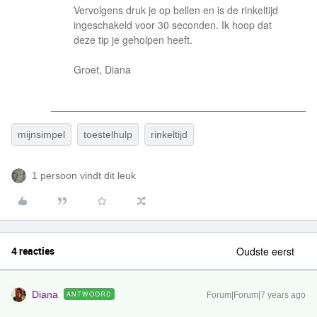
Vervolgens druk je op bellen en is de rinkeltijd
ingeschakeld voor 30 seconden. Ik hoop dat
deze tip je geholpen heeft.
Groet, Diana
mijnsimpel
toestelhulp
rinkeltijd
1 persoon vindt dit leuk
4 reacties
Oudste eerst
Diana
ANTWOORD
Forum|Forum|7 years ago