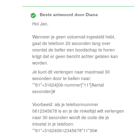
Beste antwoord door
Diana
Hoi Jan,
Wanneer je geen voicemail ingesteld hebt,
gaat de telefoon 20 seconden lang over
voordat de beller een boodschap te horen
krijgt dat er geen bericht achter gelaten kan
worden.
Je kunt dit verlengen naar maximaal 30
seconden door te bellen naar:
**61*+31624[06-nummer]*11*[Aantal
seconden]#
Voorbeeld: als je telefoonnummer
0612345678 is en je de rinkeltijd wilt verlengen
naar 30 seconden wordt de code die je
intoetst in je telefoon:
**61*+316240612345678*11*30#.