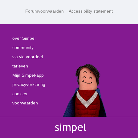
Forumvoorwaarden
Accessibility statement
over Simpel
community
via via voordeel
tarieven
Mijn Simpel-app
privacyverklaring
cookies
voorwaarden