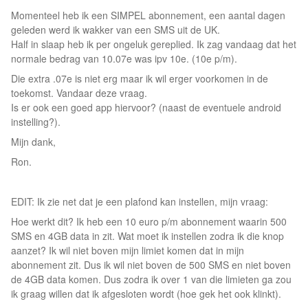
Momenteel heb ik een SIMPEL abonnement, een aantal dagen
geleden werd ik wakker van een SMS uit de UK.
Half in slaap heb ik per ongeluk gereplied. Ik zag vandaag dat het
normale bedrag van 10.07e was ipv 10e. (10e p/m).
Die extra .07e is niet erg maar ik wil erger voorkomen in de
toekomst. Vandaar deze vraag.
Is er ook een goed app hiervoor? (naast de eventuele android
instelling?).
Mijn dank,
Ron.
EDIT: Ik zie net dat je een plafond kan instellen, mijn vraag:
Hoe werkt dit? Ik heb een 10 euro p/m abonnement waarin 500
SMS en 4GB data in zit. Wat moet ik instellen zodra ik die knop
aanzet? Ik wil niet boven mijn limiet komen dat in mijn
abonnement zit. Dus ik wil niet boven de 500 SMS en niet boven
de 4GB data komen. Dus zodra ik over 1 van die limieten ga zou
ik graag willen dat ik afgesloten wordt (hoe gek het ook klinkt).