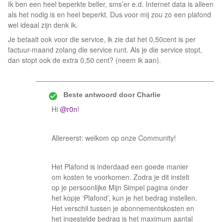
Ik ben een heel beperkte beller, sms’er e.d. Internet data is alleen
als het nodig is en heel beperkt. Dus voor mij zou zo een plafond
wel ideaal zijn denk ik.
Je betaalt ook voor die service, ik zie dat het 0,50cent is per
factuur-maand zolang die service runt. Als je die service stopt,
dan stopt ook de extra 0,50 cent? (neem ik aan).
Beste antwoord door
Charlie
Hi
@r0n
!
Allereerst: welkom op onze Community!
Het Plafond is inderdaad een goede manier
om kosten te voorkomen. Zodra je dit instelt
op je persoonlijke Mijn Simpel pagina onder
het kopje ‘Plafond’, kun je het bedrag instellen.
Het verschil tussen je abonnementskosten en
het ingestelde bedrag is het maximum aantal