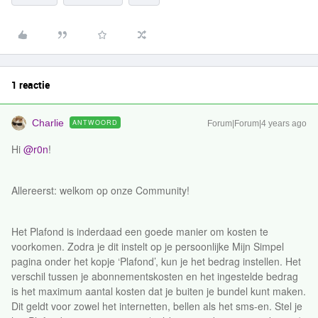
1 reactie
Charlie
ANTWOORD
Forum|Forum|4 years ago
Hi
@r0n
!
Allereerst: welkom op onze Community!
Het Plafond is inderdaad een goede manier om kosten te
voorkomen. Zodra je dit instelt op je persoonlijke Mijn Simpel
pagina onder het kopje ‘Plafond’, kun je het bedrag instellen. Het
verschil tussen je abonnementskosten en het ingestelde bedrag
is het maximum aantal kosten dat je buiten je bundel kunt maken.
Dit geldt voor zowel het internetten, bellen als het sms-en. Stel je