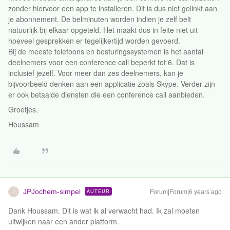
zonder hiervoor een app te installeren. Dit is dus niet gelinkt aan
je abonnement. De belminuten worden indien je zelf belt
natuurlijk bij elkaar opgeteld. Het maakt dus in feite niet uit
hoeveel gesprekken er tegelijkertijd worden gevoerd.
Bij de meeste telefoons en besturingssystemen is het aantal
deelnemers voor een conference call beperkt tot 6. Dat is
inclusief jezelf. Voor meer dan zes deelnemers, kan je
bijvoorbeeld denken aan een applicatie zoals Skype. Verder zijn
er ook betaalde diensten die een conference call aanbieden.
Groetjes,
Houssam
JPJochem-simpel
AUTEUR
Forum|Forum|6 years ago
J
Dank Houssam. Dit is wat ik al verwacht had. Ik zal moeten
uitwijken naar een ander platform.