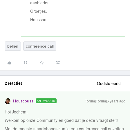
aanbieden.
Groetjes,
Houssam
bellen
conference call
2 reacties
Oudste eerst
Houscouss
ANTWOORD
Forum|Forum|6 years ago
Hoi Jochem,
Welkom op onze Community en goed dat je deze vraagt stelt!
Met de meeste smartphones kun je een conference call opzetten