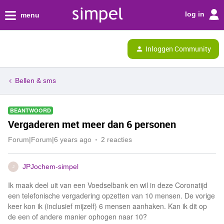
log in
menu
Inloggen Community
Bellen & sms
BEANTWOORD
Vergaderen met meer dan 6 personen
Forum|Forum|6 years ago
2 reacties
JPJochem-simpel
J
Ik maak deel uit van een Voedselbank en wil in deze Coronatijd
een telefonische vergadering opzetten van 10 mensen. De vorige
keer kon ik (inclusief mijzelf) 6 mensen aanhaken. Kan ik dit op
de een of andere manier ophogen naar 10?