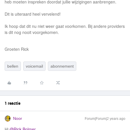
heb moeten inspreken doordat jullie wijzigingen aanbrengen.
Dit is uiteraard heel vervelend!
Ik hoop dat dit nu niet weer gaat voorkomen. Bij andere providers
is dit nog nooit voorgekomen.
Groeten Rick
bellen
voicemail
abonnement
1 reactie
Noor
Forum|Forum|2 years ago
Hi
@Rick Bolmer
,