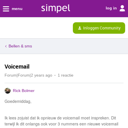
log in
menu
Inloggen Community
Bellen & sms
Voicemail
Forum|Forum|2 years ago
1 reactie
Rick Bolmer
Goedemiddag,
Ik lees zojuist dat ik opnieuw de voicemail moet inspreken. Dit
terwijl ik dit onlangs ook voor 3 nummers een nieuwe voicemail