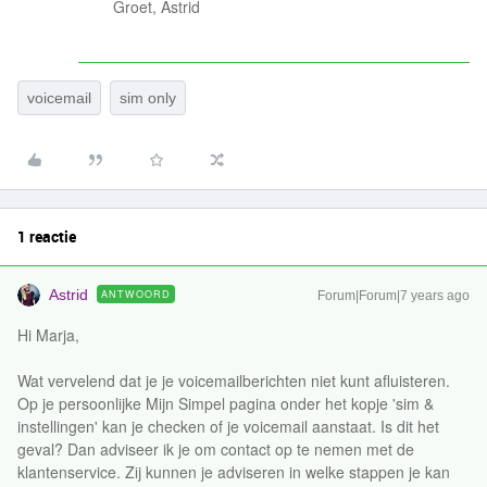
Groet, Astrid
voicemail
sim only
1 reactie
Astrid
ANTWOORD
Forum|Forum|7 years ago
Hi Marja,
Wat vervelend dat je je voicemailberichten niet kunt afluisteren.
Op je persoonlijke Mijn Simpel pagina onder het kopje 'sim &
instellingen' kan je checken of je voicemail aanstaat. Is dit het
geval? Dan adviseer ik je om contact op te nemen met de
klantenservice. Zij kunnen je adviseren in welke stappen je kan