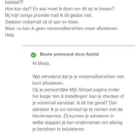
bestaat?!
Hoe kan dat? En wat moet ik doen om dit op te lossen?
Bij mijn vorige provider had ik dit gedoe niet.
Gewoon voicemail uit of aan en klaar.
Maar nu kan ik geen voicemailberichten meer afluisteren.
Help
Beste antwoord door
Astrid
Hi Marja,
Wat vervelend dat je je voicemailberichten niet
kunt afluisteren.
Op je persoonlijke Mijn Simpel pagina onder
het kopje 'sim & instellingen' kan je checken of
je voicemail aanstaat. Is dit het geval? Dan
adviseer ik je om contact op te nemen met de
klantenservice. Zij kunnen je adviseren in
welke stappen je kan ondernemen om alsnog
je berichten te beluisteren.