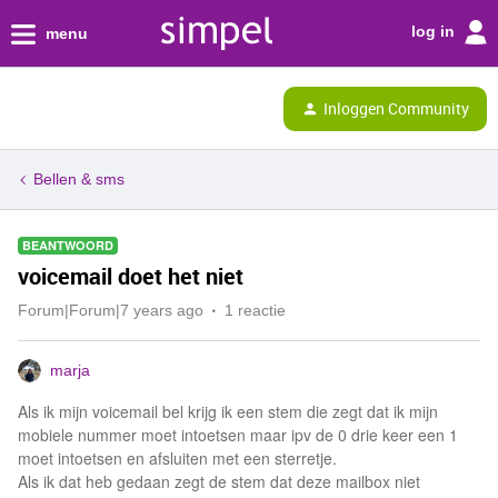
log in
menu
Inloggen Community
Bellen & sms
BEANTWOORD
voicemail doet het niet
Forum|Forum|7 years ago
1 reactie
marja
Als ik mijn voicemail bel krijg ik een stem die zegt dat ik mijn
mobiele nummer moet intoetsen maar ipv de 0 drie keer een 1
moet intoetsen en afsluiten met een sterretje.
Als ik dat heb gedaan zegt de stem dat deze mailbox niet