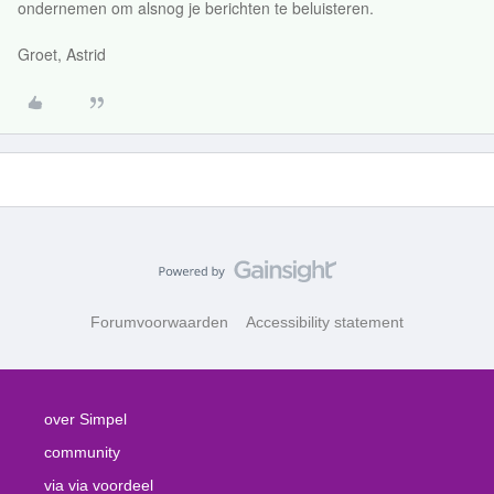
ondernemen om alsnog je berichten te beluisteren.
Groet, Astrid
Forumvoorwaarden
Accessibility statement
over Simpel
community
via via voordeel