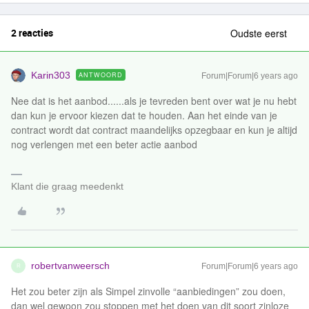
2 reacties
Oudste eerst
Karin303
ANTWOORD
Forum|Forum|6 years ago
Nee dat is het aanbod......als je tevreden bent over wat je nu hebt
dan kun je ervoor kiezen dat te houden. Aan het einde van je
contract wordt dat contract maandelijks opzegbaar en kun je altijd
nog verlengen met een beter actie aanbod
Klant die graag meedenkt
robertvanweersch
Forum|Forum|6 years ago
R
Het zou beter zijn als Simpel zinvolle “aanbiedingen” zou doen,
dan wel gewoon zou stoppen met het doen van dit soort zinloze