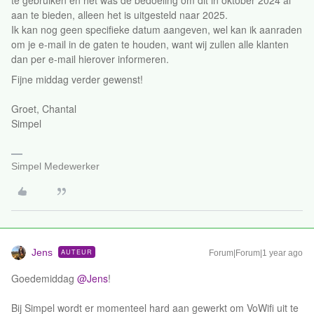
te gebruiken en het was de bedoeling om dit in oktober 2024 al
aan te bieden, alleen het is uitgesteld naar 2025.
Ik kan nog geen specifieke datum aangeven, wel kan ik aanraden
om je e-mail in de gaten te houden, want wij zullen alle klanten
dan per e-mail hierover informeren.
Fijne middag verder gewenst!
Groet, Chantal
Simpel
Simpel Medewerker
Jens
AUTEUR
Forum|Forum|1 year ago
Goedemiddag ​
@Jens
!
Bij Simpel wordt er momenteel hard aan gewerkt om VoWifi uit te