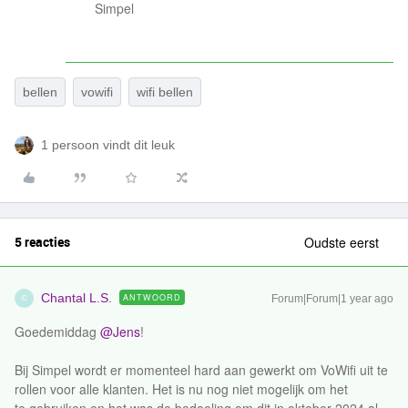
Simpel
bellen
vowifi
wifi bellen
1 persoon vindt dit leuk
5 reacties
Oudste eerst
Chantal L.S.
ANTWOORD
Forum|Forum|1 year ago
C
Goedemiddag ​
@Jens
!
Bij Simpel wordt er momenteel hard aan gewerkt om VoWifi uit te
rollen voor alle klanten. Het is nu nog niet mogelijk om het