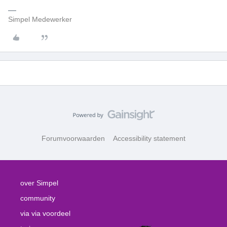
Simpel Medewerker
Forumvoorwaarden
Accessibility statement
over Simpel
community
via via voordeel