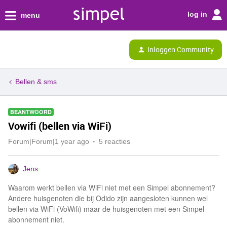
log in
menu
Inloggen Community
Bellen & sms
BEANTWOORD
Vowifi (bellen via WiFi)
Forum|Forum|1 year ago
5 reacties
Jens
Waarom werkt bellen via WiFi niet met een Simpel abonnement?
Andere huisgenoten die bij Odido zijn aangesloten kunnen wel
bellen via WiFi (VoWifi) maar de huisgenoten met een Simpel
abonnement niet.