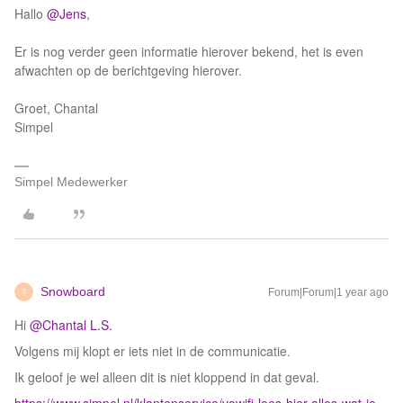
Hallo ​
@Jens
,
Er is nog verder geen informatie hierover bekend, het is even
afwachten op de berichtgeving hierover.
Groet, Chantal
Simpel
Simpel Medewerker
Snowboard
Forum|Forum|1 year ago
S
Hi ​
@Chantal L.S.
Volgens mij klopt er iets niet in de communicatie.
Ik geloof je wel alleen dit is niet kloppend in dat geval.