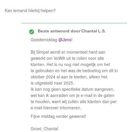
Kan iemand hierbij helpen?
Beste antwoord door
Chantal L.S.
Goedemiddag ​
@Jens
!
Bij Simpel wordt er momenteel hard aan
gewerkt om VoWifi uit te rollen voor alle
klanten. Het is nu nog niet mogelijk om het
te gebruiken en het was de bedoeling om dit in
oktober 2024 al aan te bieden, alleen het
is uitgesteld naar 2025.
Ik kan nog geen specifieke datum aangeven,
wel kan ik aanraden om je e-mail in de gaten
te houden, want wij zullen alle klanten dan per
e-mail hierover informeren.
Fijne middag verder gewenst!
Groet, Chantal