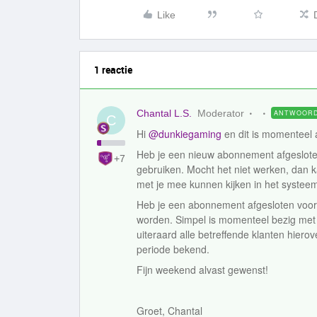
Like
1 reactie
Chantal L.S.
Moderator
ANTWOOR
C
Hi ​
@dunkiegaming
en dit is momenteel a
Heb je een nieuw abonnement afgeslote
+7
gebruiken. Mocht het niet werken, dan
met je mee kunnen kijken in het systee
Heb je een abonnement afgesloten voo
worden. Simpel is momenteel bezig met 
uiteraard alle betreffende klanten hiero
periode bekend.
Fijn weekend alvast gewenst!
Groet, Chantal