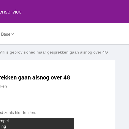
tenservice
 Base
ifi is geprovisioned maar gesprekken gaan alsnog over 4G
rekken gaan alsnog over 4G
eken
d zoals hier te zien: