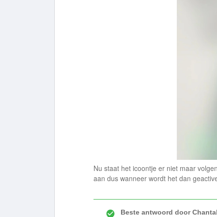
Nu staat het icoontje er niet maar volgen
aan dus wanneer wordt het dan geactiv
Beste antwoord door
Chantal