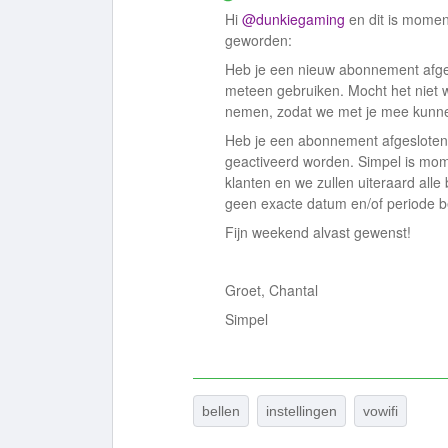
Hi ​
@dunkiegaming
en dit is moment
geworden:
Heb je een nieuw abonnement afge
meteen gebruiken. Mocht het niet
nemen, zodat we met je mee kunnen
Heb je een abonnement afgesloten
geactiveerd worden. Simpel is mom
klanten en we zullen uiteraard alle
geen exacte datum en/of periode 
Fijn weekend alvast gewenst!
Groet, Chantal
Simpel
bellen
instellingen
vowifi