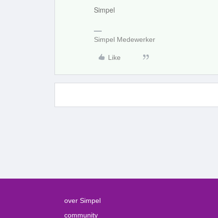
Simpel
Simpel Medewerker
Like
over Simpel
community