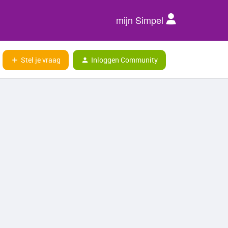
mijn Simpel
Stel je vraag
Inloggen Community