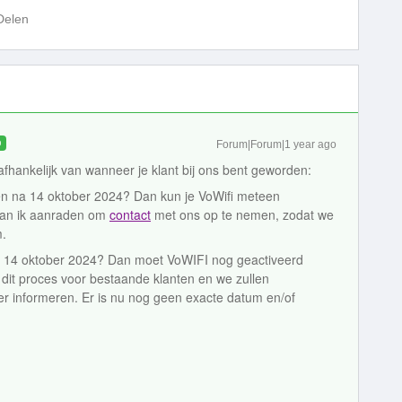
Delen
D
Forum|Forum|1 year ago
fhankelijk van wanneer je klant bij ons bent geworden:
n na 14 oktober 2024? Dan kun je VoWifi meteen
 kan ik aanraden om
contact
met ons op te nemen, zodat we
m.
r 14 oktober 2024? Dan moet VoWIFI nog geactiveerd
dit proces voor bestaande klanten en we zullen
ver informeren. Er is nu nog geen exacte datum en/of