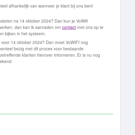
eel afhankelijk van wanneer je klant bij ons bent
sloten na 14 oktober 2024? Dan kun je VoWifi
 werken, dan kan ik aanraden om
contact
met ons op te
 kijken in het systeem.
 voor 14 oktober 2024? Dan moet VoWIFI nog
enteel bezig met dit proces voor bestaande
 betreffende klanten hierover informeren. Er is nu nog
bekend.