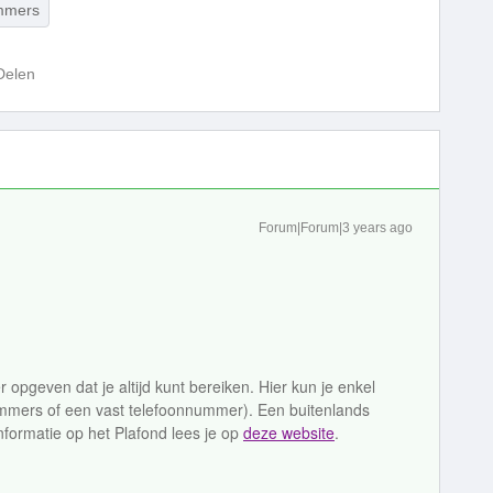
mmers
Delen
Forum|Forum|3 years ago
 opgeven dat je altijd kunt bereiken. Hier kun je enkel
ers of een vast telefoonnummer). Een buitenlands
nformatie op het Plafond lees je op
deze website
.