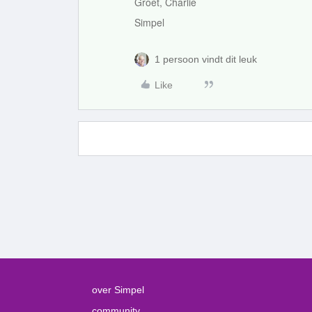
Groet, Charlie
Simpel
1 persoon vindt dit leuk
Like
over Simpel
community