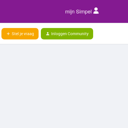
mijn Simpel
Stel je vraag
Inloggen Community