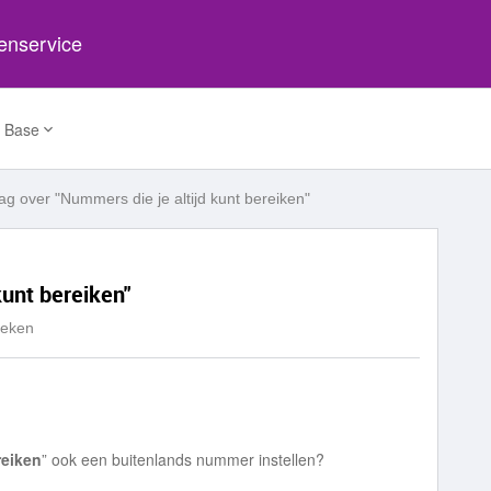
tenservice
 Base
ag over "Nummers die je altijd kunt bereiken"
kunt bereiken"
keken
reiken
” ook een buitenlands nummer instellen?