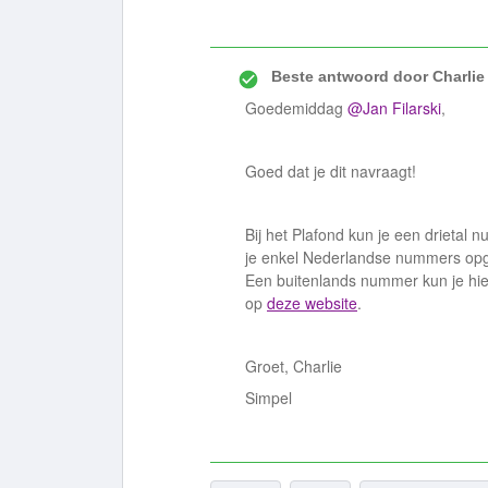
Beste antwoord door
Charlie
Goedemiddag
@Jan Filarski
,
Goed dat je dit navraagt!
Bij het Plafond kun je een drietal 
je enkel Nederlandse nummers op
Een buitenlands nummer kun je hier
op
deze website
.
Groet, Charlie
Simpel