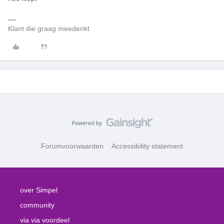
Klant die graag meedenkt
Forumvoorwaarden
Accessibility statement
over Simpel
community
via via voordeel