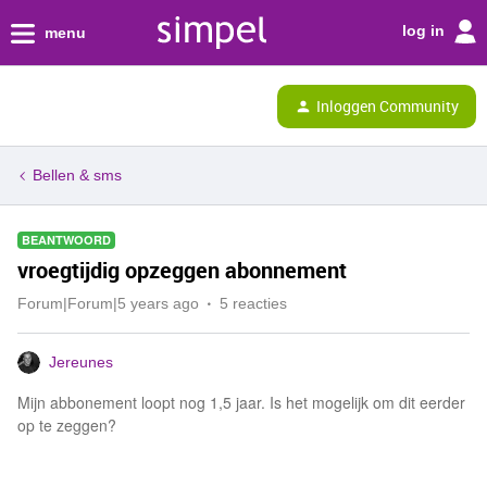
log in
menu
Inloggen Community
Bellen & sms
BEANTWOORD
vroegtijdig opzeggen abonnement
Forum|Forum|5 years ago
5 reacties
Jereunes
Mijn abbonement loopt nog 1,5 jaar. Is het mogelijk om dit eerder
op te zeggen?