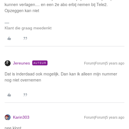
kunnen verlagen.... en een 2e abo erbij nemen bij Tele2.
Opzeggen kan niet
Klant die graag meedenkt
Jereunes
AUTEUR
Forum|Forum|5 years ago
Dat is inderdaad ook mogelijk. Dan kan ik alleen mijn nummer
nog niet overnemen
Karin303
Forum|Forum|5 years ago
nee klopt