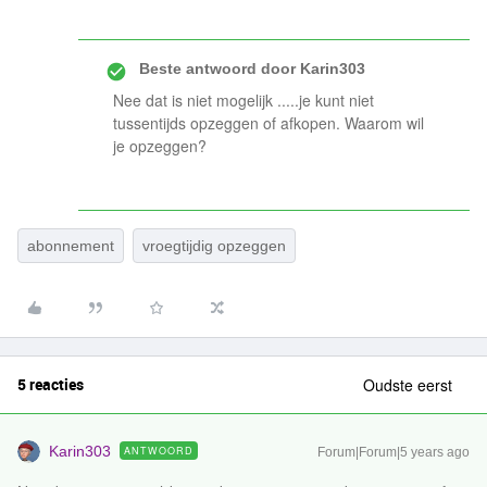
Beste antwoord door
Karin303
Nee dat is niet mogelijk .....je kunt niet
tussentijds opzeggen of afkopen. Waarom wil
je opzeggen?
abonnement
vroegtijdig opzeggen
5 reacties
Oudste eerst
Karin303
ANTWOORD
Forum|Forum|5 years ago