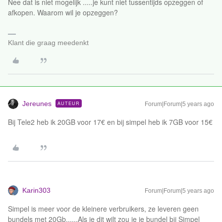
Nee dat is niet mogelijk .....je kunt niet tussentijds opzeggen of
afkopen. Waarom wil je opzeggen?
Klant die graag meedenkt
Jereunes
AUTEUR
Forum|Forum|5 years ago
Bij Tele2 heb ik 20GB voor 17€ en bij simpel heb ik 7GB voor 15€
Karin303
Forum|Forum|5 years ago
Simpel is meer voor de kleinere verbruikers, ze leveren geen
bundels met 20Gb......Als je dit wilt zou je je bundel bij Simpel