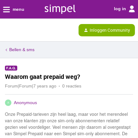
log in
menu
Inloggen Community
Bellen & sms
F.A.Q.
Waarom gaat prepaid weg?
Forum|Forum|7 years ago
0 reacties
Anonymous
A
Onze Prepaid-tarieven zijn heel laag, maar voor het merendeel
van onze klanten zijn onze sim-only abonnementen relatief
gezien veel voordeliger. Veel mensen zijn daarom al overgestapt
van Simpel Prepaid naar een Simpel sim-only abonnement. De