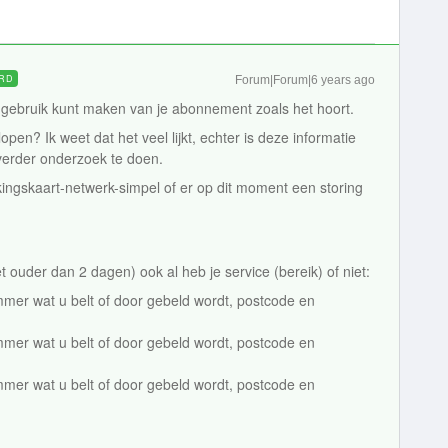
RD
Forum|Forum|6 years ago
 gebruik kunt maken van je abonnement zoals het hoort.
pen? Ik weet dat het veel lijkt, echter is deze informatie
verder onderzoek te doen.
kingskaart-netwerk-simpel of er op dit moment een storing
 ouder dan 2 dagen) ook al heb je service (bereik) of niet:
ummer wat u belt of door gebeld wordt, postcode en
ummer wat u belt of door gebeld wordt, postcode en
ummer wat u belt of door gebeld wordt, postcode en