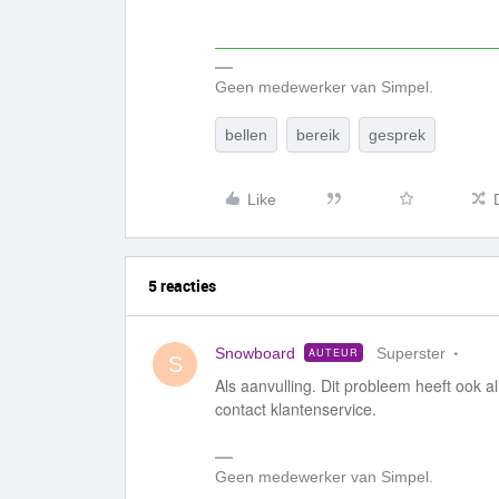
Geen medewerker van Simpel.
bellen
bereik
gesprek
Like
5 reacties
Snowboard
Superster
AUTEUR
S
Als aanvulling. Dit probleem heeft ook a
contact klantenservice.
Geen medewerker van Simpel.