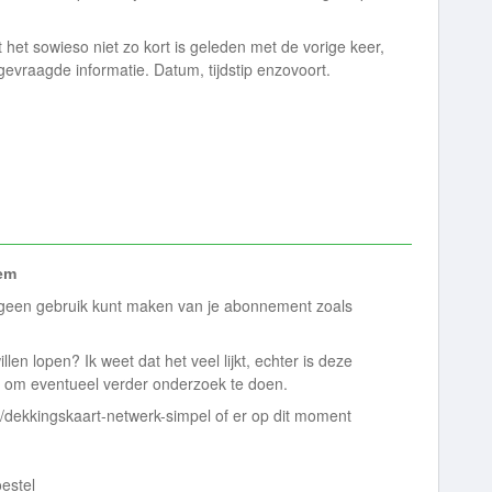
 het sowieso niet zo kort is geleden met de vorige keer,
vraagde informatie. Datum, tijdstip enzovoort.
em
 geen gebruik kunt maken van je abonnement zoals
en lopen? Ik weet dat het veel lijkt, echter is deze
's om eventueel verder onderzoek te doen.
l/dekkingskaart-netwerk-simpel of er op dit moment
oestel