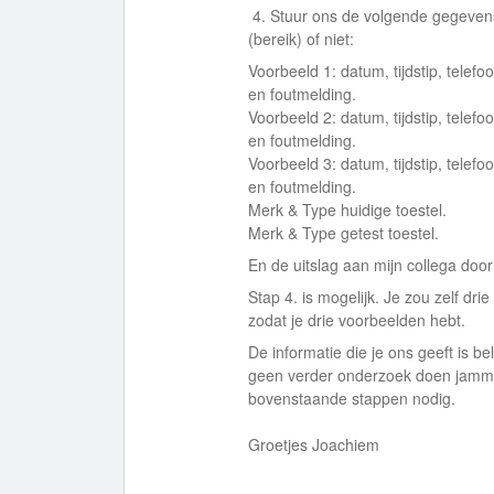
4. Stuur ons de volgende gegevens
(bereik) of niet:
Voorbeeld 1: datum, tijdstip, tele
en foutmelding.
Voorbeeld 2: datum, tijdstip, tele
en foutmelding.
Voorbeeld 3: datum, tijdstip, tele
en foutmelding.
Merk & Type huidige toestel.
Merk & Type getest toestel.
En de uitslag aan mijn collega doo
Stap 4. is mogelijk. Je zou zelf d
zodat je drie voorbeelden hebt.
De informatie die je ons geeft is b
geen verder onderzoek doen jamme
bovenstaande stappen nodig.
Groetjes Joachiem