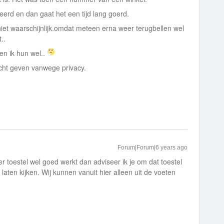
eerd en dan gaat het een tijd lang goerd.
iet waarschijnlijk.omdat meteen erna weer terugbellen wel
t..
en ik hun wel..
richt geven vanwege privacy.
Forum|Forum|6 years ago
er toestel wel goed werkt dan adviseer ik je om dat toestel
 laten kijken. Wij kunnen vanuit hier alleen uit de voeten