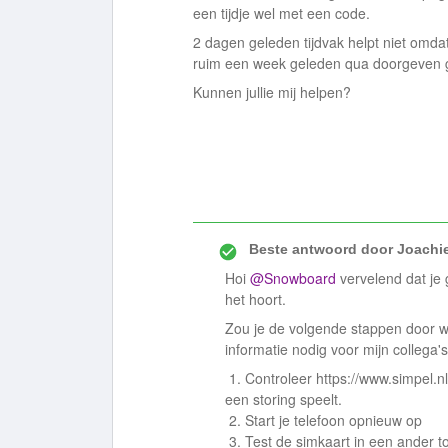
een tijdje wel met een code.
2 dagen geleden tijdvak helpt niet omdat
ruim een week geleden qua doorgeven ge
Kunnen jullie mij helpen?
Beste antwoord door
Joachi
Hoi
@Snowboard
vervelend dat je
het hoort.
Zou je de volgende stappen door will
informatie nodig voor mijn collega
1. Controleer https://www.simpel.n
een storing speelt.
2. Start je telefoon opnieuw op
3. Test de simkaart in een ander t