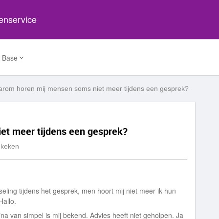
tenservice
 Base
rom horen mij mensen soms niet meer tijdens een gesprek?
t meer tijdens een gesprek?
ekeken
ling tijdens het gesprek, men hoort mij niet meer ik hun
Hallo.
ina van simpel is mij bekend. Advies heeft niet geholpen. Ja