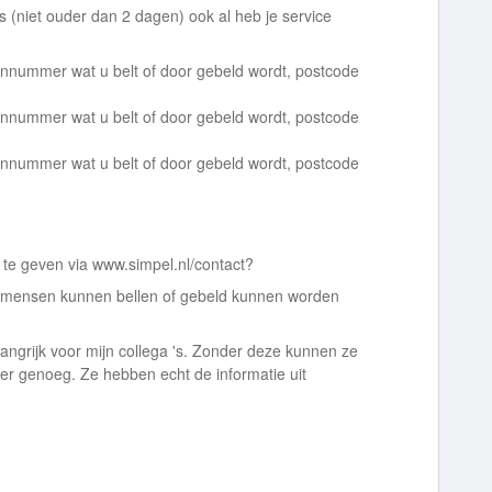
 (niet ouder dan 2 dagen) ook al heb je service
foonnummer wat u belt of door gebeld wordt, postcode
foonnummer wat u belt of door gebeld wordt, postcode
foonnummer wat u belt of door gebeld wordt, postcode
r te geven via www.simpel.nl/contact?
rie mensen kunnen bellen of gebeld kunnen worden
elangrijk voor mijn collega 's. Zonder deze kunnen ze
r genoeg. Ze hebben echt de informatie uit