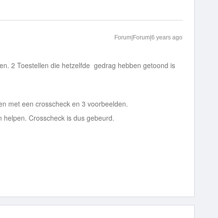
Forum|Forum|6 years ago
eken. 2 Toestellen die hetzelfde gedrag hebben getoond is
eten met een crosscheck en 3 voorbeelden.
en helpen. Crosscheck is dus gebeurd.