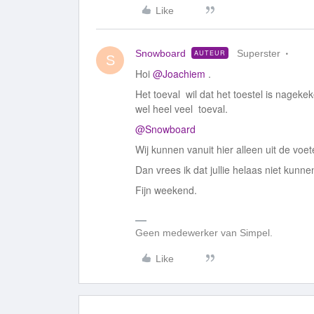
Like
Snowboard
Superster
AUTEUR
S
Hoi
@Joachiem
.
Het toeval wil dat het toestel is nagek
wel heel veel toeval.
@Snowboard
Wij kunnen vanuit hier alleen uit de vo
Dan vrees ik dat jullie helaas niet kunn
Fijn weekend.
Geen medewerker van Simpel.
Like