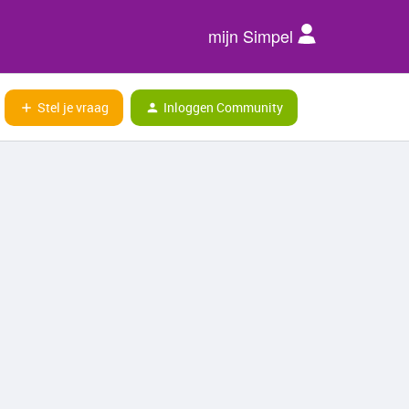
mijn Simpel
Stel je vraag
Inloggen Community