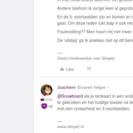
Andere telefoon is vorige keer al geprob
En de 3: voorbeelden zijn en komen er n
gaat. Om deze reden lukt stap 4 ook nie
Foutmelding?? Men hoort mij niet meer 
De 'uitslag' ga ik sowieso niet op dit be
Geen medewerker van Simpel.
Like
Joachiem
Ervaren helper
@Snowboard
als je simkaart in een and
te gebruiken en het huidige toestel na te
+8
met een crosscheck en 3 voorbeelden.
www.simpel.nl