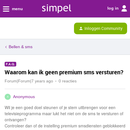
log in
menu
Inloggen Community
Bellen & sms
F.A.Q.
Waarom kan ik geen premium sms versturen?
Forum|Forum|7 years ago
0 reacties
Anonymous
A
Wil je een goed doel steunen of je stem uitbrengen voor een
televisieprogramma maar lukt het niet om de sms te versturen of
ontvangen?
Controleer dan of de instelling premium smsdiensten geblokkeerd