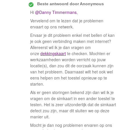
Beste antwoord door
Anonymous
Hi
@Danny Timmermans
,
Vervelend om te lezen dat je problemen
ervaart op ons netwerk.
Ervaar je dit probleem enkel met bellen of kan
je ook geen verbinding maken met internet?
Allereerst wil ik je dan vragen om
onze
dekkingskaart
te checken. Mochten er
werkzaamheden worden verricht op jouw
locatie(s), dan zou dit de oorzaak kunnen zijn
van het probleem. Daarnaast wilt het ook wel
eens helpen om het toestel opnieuw op te
starten.
Als er geen storingen bekend zijn dan wil ik je
vragen om de simkaart in een ander toestel te
testen. Het is zeer uitzonderlijk dat de simkaart
defect zou zijn, maar dit sluiten we op deze
manier uit.
Mocht je dan nog problemen ervaren op ons