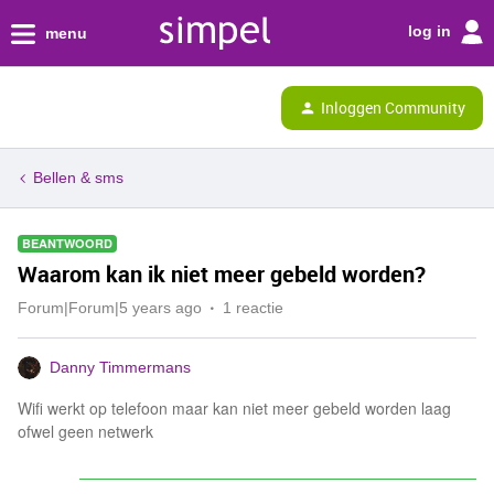
log in
menu
Inloggen Community
Bellen & sms
BEANTWOORD
Waarom kan ik niet meer gebeld worden?
Forum|Forum|5 years ago
1 reactie
Danny Timmermans
Wifi werkt op telefoon maar kan niet meer gebeld worden laag
ofwel geen netwerk