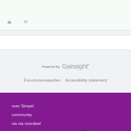
Forumvoorwaarden
Accessibility statement
over Simpel
community
via via voordeel