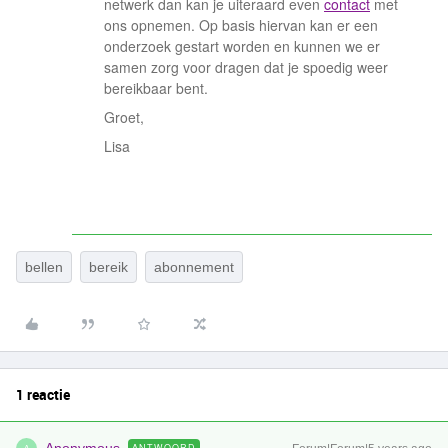
netwerk dan kan je uiteraard even
contact
met
ons opnemen. Op basis hiervan kan er een
onderzoek gestart worden en kunnen we er
samen zorg voor dragen dat je spoedig weer
bereikbaar bent.
Groet,
Lisa
bellen
bereik
abonnement
1 reactie
ANTWOORD