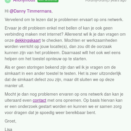
Anonymous
Forum|Forum|5 years ago
A
Hi
@Danny Timmermans
,
Vervelend om te lezen dat je problemen ervaart op ons netwerk.
Ervaar je dit probleem enkel met bellen of kan je ook geen
verbinding maken met internet? Allereerst wil ik je dan vragen om
onze
dekkingskaart
te checken. Mochten er werkzaamheden
worden verricht op jouw locatie(s), dan zou dit de oorzaak
kunnen zijn van het probleem. Daarnaast wilt het ook wel eens
helpen om het toestel opnieuw op te starten.
Als er geen storingen bekend zijn dan wil ik je vragen om de
simkaart in een ander toestel te testen. Het is zeer uitzonderlijk
dat de simkaart defect zou zijn, maar dit sluiten we op deze
manier uit.
Mocht je dan nog problemen ervaren op ons netwerk dan kan je
uiteraard even
contact
met ons opnemen. Op basis hiervan kan
er een onderzoek gestart worden en kunnen we er samen zorg
voor dragen dat je spoedig weer bereikbaar bent.
Groet,
Lisa