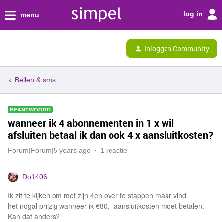
log in
menu
Inloggen Community
Bellen & sms
BEANTWOORD
wanneer ik 4 abonnementen in 1 x wil
afsluiten betaal ik dan ook 4 x aansluitkosten?
Forum|Forum|5 years ago
1 reactie
Do1406
Ik zit te kijken om met zijn 4en over te stappen maar vind
het nogal prijzig wanneer ik €80,- aansluitkosten moet betalen.
Kan dat anders?