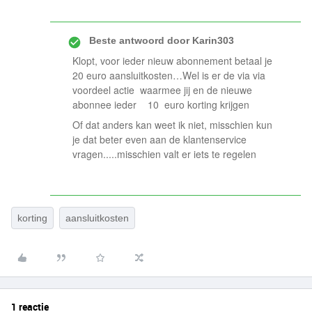
Beste antwoord door
Karin303
Klopt, voor ieder nieuw abonnement betaal je
20 euro aansluitkosten…Wel is er de via via
voordeel actie waarmee jij en de nieuwe
abonnee ieder 10 euro korting krijgen
Of dat anders kan weet ik niet, misschien kun
je dat beter even aan de klantenservice
vragen.....misschien valt er iets te regelen
korting
aansluitkosten
1 reactie