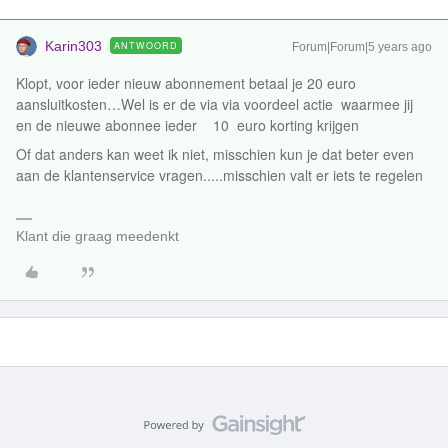
Karin303
ANTWOORD
Forum|Forum|5 years ago
Klopt, voor ieder nieuw abonnement betaal je 20 euro
aansluitkosten…Wel is er de via via voordeel actie waarmee jij
en de nieuwe abonnee ieder 10 euro korting krijgen
Of dat anders kan weet ik niet, misschien kun je dat beter even
aan de klantenservice vragen.....misschien valt er iets te regelen
Klant die graag meedenkt