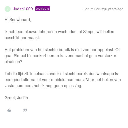
Judith1009
AUTEUR
Forum|Forum|6 years ago
J
Hi Snowboard,
ik heb een nieuwe Iphone en wacht dus tot Simpel wifi bellen
beschikbaar maakt.
Het probleem van het slechte bereik is niet zomaar opgelost. Of
gaat Simpel binnenkort een extra zendmast of gsm versterker
plaatsen?
Tot die tijd zit ik helaas zonder of slecht bereik dus whatsapp is
een goed alternatief voor mobiele nummers. Voor het bellen van
vaste nummers heb ik nog geen oplossing.
Groet, Judith