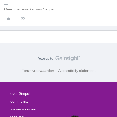
Geen medewerker van Simpel.
Forumvoorwaarden
Accessibility statement
over Simpel
community
via via voordeel