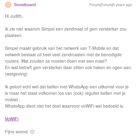
Snowboard
Forum|Forum|6 years ago
S
Hi Judith,
Ik zie niet waarom Simpel een zendmast of gsm versterker zou
plaatsen.
Simpel maakt gebruik van het netwerk van T-Mobile en dat
netwerk bestaat uit heel veel zendmasten met de benodigde
routers. Wat zouden ze moeten doen met een mast?
En wat betreft gsm versterker daar zitten ook haken en ogen aan.
(wetgeving)
Ik geloof echt wel dat bellen met WhatsApp een uitkomst voor je
is maar het staat volkomen los van (ook) regulier bellen met je
mobiel..
WhatsApp dient niet het doel waarvoor voWiFi wel bedoeld is.
VoWiFi
Fijne avond. 🙂