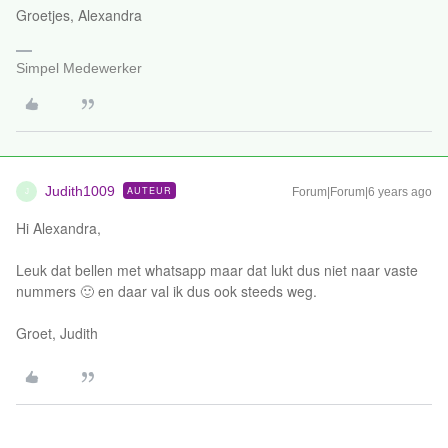
Groetjes, Alexandra
Simpel Medewerker
Judith1009
AUTEUR
Forum|Forum|6 years ago
J
Hi Alexandra,
Leuk dat bellen met whatsapp maar dat lukt dus niet naar vaste
nummers 🙂 en daar val ik dus ook steeds weg.
Groet, Judith