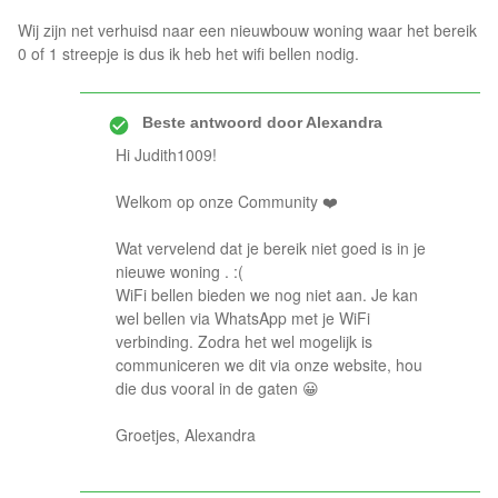
Wij zijn net verhuisd naar een nieuwbouw woning waar het bereik
0 of 1 streepje is dus ik heb het wifi bellen nodig.
Beste antwoord door
Alexandra
Hi Judith1009!
Welkom op onze Community ❤️
Wat vervelend dat je bereik niet goed is in je
nieuwe woning . :(
WiFi bellen bieden we nog niet aan. Je kan
wel bellen via WhatsApp met je WiFi
verbinding. Zodra het wel mogelijk is
communiceren we dit via onze website, hou
die dus vooral in de gaten 😀
Groetjes, Alexandra