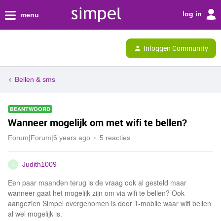
log in
menu
Inloggen Community
Bellen & sms
BEANTWOORD
Wanneer mogelijk om met wifi te bellen?
Forum|Forum|6 years ago
5 reacties
Judith1009
J
Een paar maanden terug is de vraag ook al gesteld maar
wanneer gaat het mogelijk zijn om via wifi te bellen? Ook
aangezien Simpel overgenomen is door T-mobile waar wifi bellen
al wel mogelijk is.