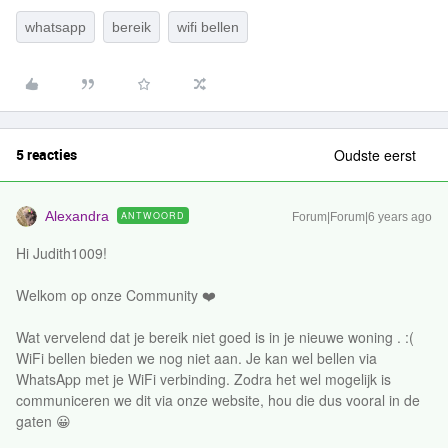
whatsapp
bereik
wifi bellen
5 reacties
Oudste eerst
Alexandra
ANTWOORD
Forum|Forum|6 years ago
Hi Judith1009!
Welkom op onze Community ❤️
Wat vervelend dat je bereik niet goed is in je nieuwe woning . :(
WiFi bellen bieden we nog niet aan. Je kan wel bellen via
WhatsApp met je WiFi verbinding. Zodra het wel mogelijk is
communiceren we dit via onze website, hou die dus vooral in de
gaten 😀