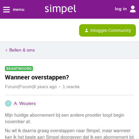
log in
menu
Inloggen Community
Bellen & sms
BEANTWOORD
Wanneer overstappen?
Forum|Forum|6 years ago
1 reactie
A. Wouters
A
Mijn huidige abonnement bij een andere provider loopt begin
november af.
Nu wil ik daarna graag overstappen naar Simpel, maar wanneer
kan ik het beste aan Simpel doorgeven dat ik een abonnement bij