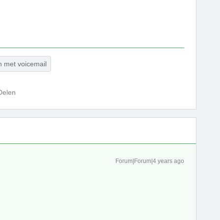
 met voicemail
Delen
Forum|Forum|4 years ago