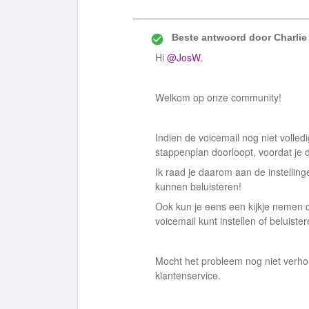
Beste antwoord door
Charlie
Hi
@JosW
,
Welkom op onze community!
Indien de voicemail nog niet volledig
stappenplan doorloopt, voordat je d
Ik raad je daarom aan de instellin
kunnen beluisteren!
Ook kun je eens een kijkje nemen
voicemail kunt instellen of beluister
Mocht het probleem nog niet verho
klantenservice.