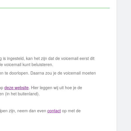
 is ingesteld, kan het zijn dat de voicemail eerst dit
e voicemail kunt beluisteren.
gen te doorlopen. Daarna zou je de voicemail moeten
 op
deze website
. Hier leggen wij uit hoe je de
en (in het buitenland).
lpen zijn, neem dan even
contact
op met de