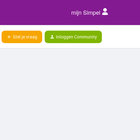
mijn Simpel
Stel je vraag
Inloggen Community