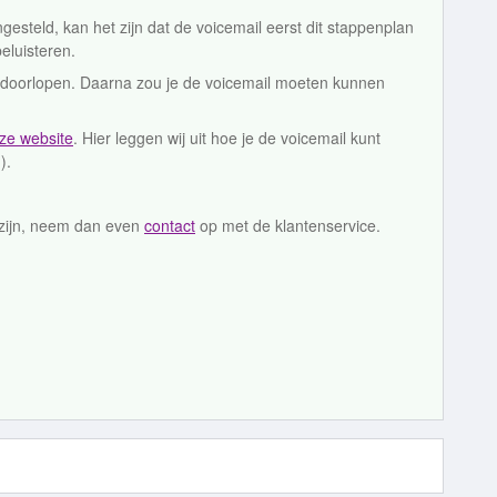
ingesteld, kan het zijn dat de voicemail eerst dit stappenplan
eluisteren.
te doorlopen. Daarna zou je de voicemail moeten kunnen
ze website
. Hier leggen wij uit hoe je de voicemail kunt
).
 zijn, neem dan even
contact
op met de klantenservice.