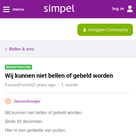
log in
menu
Inloggen Community
Bellen & sms
BEANTWOORD
Wij kunnen niet bellen of gebeld worden
Forum|Forum|2 years ago
1 reactie
Janneshooijer
J
Wij kunnen niet bellen of gebeld worden.
Sinds 30 december.
Hier in een gedeelte van putten.