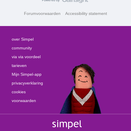
Forumvoorwaarden
Accessibility statement
over Simpel
community
via via voordeel
tarieven
Mijn Simpel-app
privacyverklaring
cookies
voorwaarden