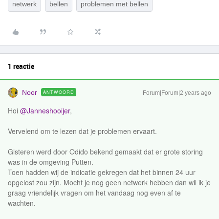
netwerk
bellen
problemen met bellen
1 reactie
Noor
ANTWOORD
Forum|Forum|2 years ago
Hoi
@Janneshooijer
,
Vervelend om te lezen dat je problemen ervaart.
Gisteren werd door Odido bekend gemaakt dat er grote storing
was in de omgeving Putten.
Toen hadden wij de indicatie gekregen dat het binnen 24 uur
opgelost zou zijn. Mocht je nog geen netwerk hebben dan wil ik je
graag vriendelijk vragen om het vandaag nog even af te
wachten.