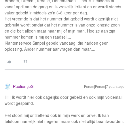
Arnhem, Utrecht, Kroatië, Denemarken.... het is inmiddels al
vanaf april aan de gang en is vreselijk irritant en er wordt steeds
vaker gebeld inmiddels zo'n 6-8 keer per dag.
Het vreemde is dat het nummer dat gebeld wordt eigenlijk niet
gebruikt wordt omdat dat het nummer is van onze jongste zoon
en die belt alleen maar naar mij of mijn man. Hoe ze aan zijn
nummer komen is mij een raadsel....
Klantenservice Simpel gebeld vandaag, die hadden geen
oplossing. Ander nummer aanvragen dan maar....
PaulientjeS
Forum|Forum|7 years ago
Hi!! Ik wordt hier ook dagelijks door gebeld en ook mijn voicemail
wordt gespamd.
Het stoort mij ontzettend ook in mijn werk en privé. Ik kan
telefoon namelijk niet negeren maar ook niet altijd beantwoorden.