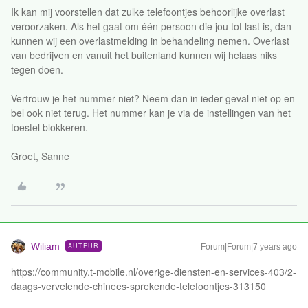
Ik kan mij voorstellen dat zulke telefoontjes behoorlijke overlast
veroorzaken. Als het gaat om één persoon die jou tot last is, dan
kunnen wij een overlastmelding in behandeling nemen. Overlast
van bedrijven en vanuit het buitenland kunnen wij helaas niks
tegen doen.
Vertrouw je het nummer niet? Neem dan in ieder geval niet op en
bel ook niet terug. Het nummer kan je via de instellingen van het
toestel blokkeren.
Groet, Sanne
Wiliam
AUTEUR
Forum|Forum|7 years ago
https://community.t-mobile.nl/overige-diensten-en-services-403/2-
daags-vervelende-chinees-sprekende-telefoontjes-313150