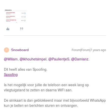
Snowboard
Forum|Forum|7 years ago
S
@Wiliam
,
@ikhouhetsimpel
,
@PaulientjeS
,
@Damianz
.
Dit heeft alles van Spoofing.
Spoofing
Is het mogelijk voor jullie de telefoon een week lang op
vliegtuigstand te zetten en daarna WiFi aan.
De simkaart is dan geblokkeerd maar met bijvoorbeeld WhatsApp
kun je bellen en berichten sturen en ontvangen.