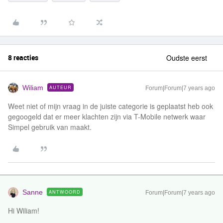
8 reacties
Oudste eerst
Wiliam
AUTEUR
Forum|Forum|7 years ago
Weet niet of mijn vraag in de juiste categorie is geplaatst heb ook
gegoogeld dat er meer klachten zijn via T-Mobile netwerk waar
Simpel gebruik van maakt.
Sanne
ANTWOORD
Forum|Forum|7 years ago
Hi Wiliam!