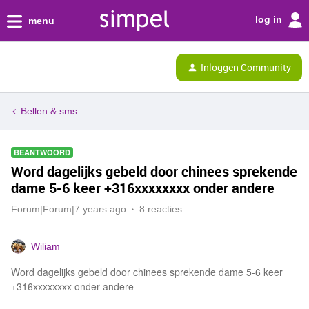
log in
menu
Inloggen Community
Bellen & sms
BEANTWOORD
Word dagelijks gebeld door chinees sprekende
dame 5-6 keer +316xxxxxxxx onder andere
Forum|Forum|7 years ago
8 reacties
Wiliam
Word dagelijks gebeld door chinees sprekende dame 5-6 keer
+316xxxxxxxx onder andere