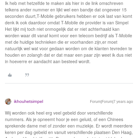
Ik heb met hetzelfde te maken als hier in de link omschreven
telkens ander nummer en lijkt wel een bandje dat ongeveer 15
seconden duurt,T-Mobile gebruikers hebben er ook last van komt
denk ik ook daardoor omdat T-Mobile de provider is van Simpel
Het lijkt mij toch niet onmogelijk dat er niet achterhaald kan
worden waar dit vanaf komt voor een telecom bedrijf als T-Mobile
met de huidige technieken die er voorhanden zijn,er moet
natuurlijk wel wat voor gedaan worden om de klanten tevreden te
houden en zolangh dat er dat maar een paar zijn weet ik dus niet
in hoeverre er aandacht aan besteed wordt.
ikhouhetsimpel
Forum|Forum|7 years ago
Wij worden ook heel erg veel gebeld door verschillende
nummers. Als je opneemt hoor je een geluid, of een Chinees
sprekende dame met of zonder een muziekje. Er wordt meerdere
keren per dag gebeld en vanuit verschillende plaatsen Den Haag,