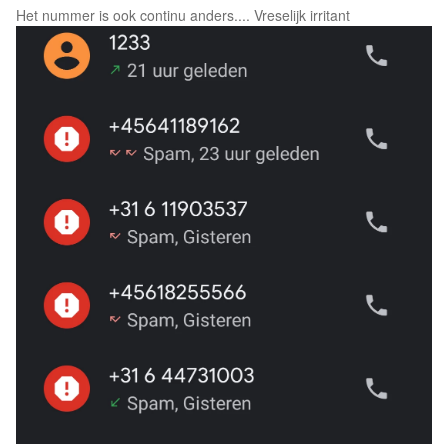
Het nummer is ook continu anders.... Vreselijk irritant