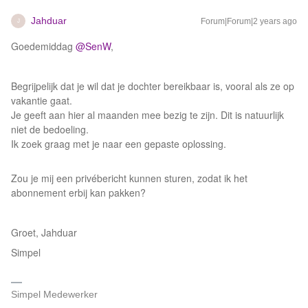
Jahduar
Forum|Forum|2 years ago
J
Goedemiddag
@SenW
,
Begrijpelijk dat je wil dat je dochter bereikbaar is, vooral als ze op
vakantie gaat.
Je geeft aan hier al maanden mee bezig te zijn. Dit is natuurlijk
niet de bedoeling.
Ik zoek graag met je naar een gepaste oplossing.
Zou je mij een privébericht kunnen sturen, zodat ik het
abonnement erbij kan pakken?
Groet, Jahduar
Simpel
Simpel Medewerker