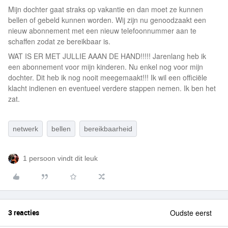
Mijn dochter gaat straks op vakantie en dan moet ze kunnen
bellen of gebeld kunnen worden. Wij zijn nu genoodzaakt een
nieuw abonnement met een nieuw telefoonnummer aan te
schaffen zodat ze bereikbaar is.
WAT IS ER MET JULLIE AAAN DE HAND!!!!! Jarenlang heb ik
een abonnement voor mijn kinderen. Nu enkel nog voor mijn
dochter. Dit heb ik nog nooit meegemaakt!!! Ik wil een officiële
klacht indienen en eventueel verdere stappen nemen. Ik ben het
zat.
netwerk
bellen
bereikbaarheid
1 persoon vindt dit leuk
3 reacties
Oudste eerst