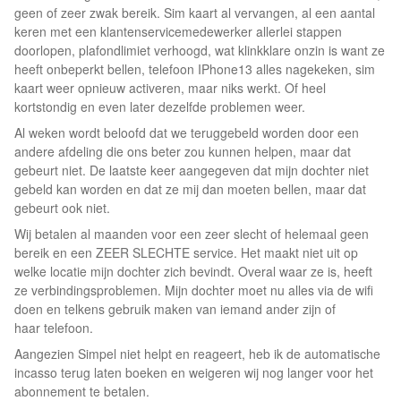
geen of zeer zwak bereik. Sim kaart al vervangen, al een aantal
keren met een klantenservicemedewerker allerlei stappen
doorlopen, plafondlimiet verhoogd, wat klinkklare onzin is want ze
heeft onbeperkt bellen, telefoon IPhone13 alles nagekeken, sim
kaart weer opnieuw activeren, maar niks werkt. Of heel
kortstondig en even later dezelfde problemen weer.
Al weken wordt beloofd dat we teruggebeld worden door een
andere afdeling die ons beter zou kunnen helpen, maar dat
gebeurt niet. De laatste keer aangegeven dat mijn dochter niet
gebeld kan worden en dat ze mij dan moeten bellen, maar dat
gebeurt ook niet.
Wij betalen al maanden voor een zeer slecht of helemaal geen
bereik en een ZEER SLECHTE service. Het maakt niet uit op
welke locatie mijn dochter zich bevindt. Overal waar ze is, heeft
ze verbindingsproblemen. Mijn dochter moet nu alles via de wifi
doen en telkens gebruik maken van iemand ander zijn of
haar telefoon.
Aangezien Simpel niet helpt en reageert, heb ik de automatische
incasso terug laten boeken en weigeren wij nog langer voor het
abonnement te betalen.