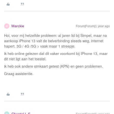
Marckie
Forum|Forum|1 year ago
M
Hoi, voor mij hetzelfde probleem: al jaren lid bij Simpel, maar na
aankoop iPhone 13 valt de belverbinding steeds weg, internet
hapert. 3G / 4G /5G > vaak maar 1 streepje.
ik heb online gelezen dat dit vaker voorkomt bij IPhone 13, maar
dit niet ligt aan het toestel.
ik heb ook andere simkaart getest (KPN) en geen problemen.
Graag assistentie.