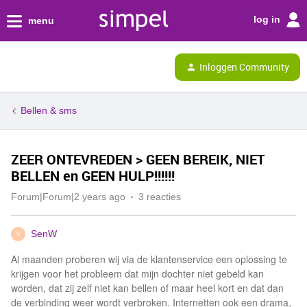
log in
menu
Inloggen Community
Bellen & sms
ZEER ONTEVREDEN > GEEN BEREIK, NIET
BELLEN en GEEN HULP!!!!!!
Forum|Forum|2 years ago
3 reacties
SenW
S
Al maanden proberen wij via de klantenservice een oplossing te
krijgen voor het probleem dat mijn dochter niet gebeld kan
worden, dat zij zelf niet kan bellen of maar heel kort en dat dan
de verbinding weer wordt verbroken. Internetten ook een drama,