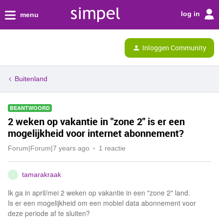
log in
menu
Inloggen Community
Buitenland
BEANTWOORD
2 weken op vakantie in "zone 2" is er een
mogelijkheid voor internet abonnement?
Forum|Forum|7 years ago
1 reactie
tamarakraak
T
Ik ga in april/mei 2 weken op vakantie in een "zone 2" land.
Is er een mogelijkheid om een mobiel data abonnement voor
deze periode af te sluiten?