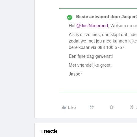
Beste antwoord door
Jasper
Hoi
@Jos Nederend
, Welkom op o
Als ik dit zo lees, dan klopt dat ind
zodat we met jou mee kunnen kijk
bereikbaar via 088 100 5757.
Een fijne dag gewenst!
Met vriendelijke groet,
Jasper
Like
1 reactie