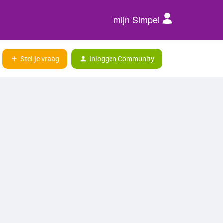
mijn Simpel
Stel je vraag
Inloggen Community