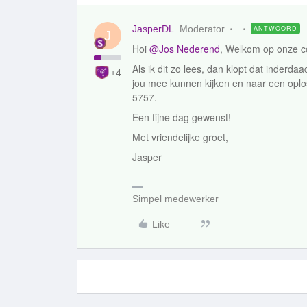
JasperDL
Moderator
ANTWOORD
J
Hoi
@Jos Nederend
, Welkom op onze 
Als ik dit zo lees, dan klopt dat inderda
+4
jou mee kunnen kijken en naar een oplo
5757.
Een fijne dag gewenst!
Met vriendelijke groet,
Jasper
Simpel medewerker
Like