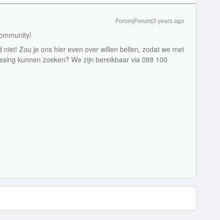
Forum|Forum|3 years ago
community!
ad niet! Zou je ons hier even over willen bellen, zodat we met
ssing kunnen zoeken? We zijn bereikbaar via 088 100