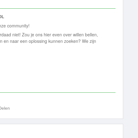
DL
nze community!
erdaad niet! Zou je ons hier even over willen bellen,
en en naar een oplossing kunnen zoeken? We zijn
Delen