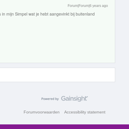
Forum|Forum|6 years ago
ns in mijn Simpel wat je hebt aangevinkt bij buitenland
Forumvoorwaarden
Accessibility statement