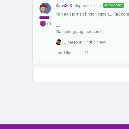
Karin303
Superster
ANTWOORD
Kan aan je instellingen liggen....Kijk ee
+9
Klant die graag meedenkt
1 persoon vindt dit leuk
Like