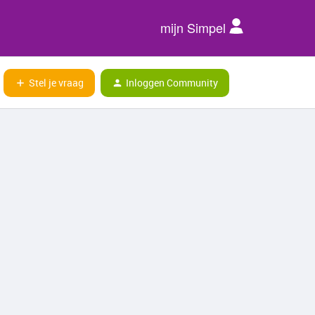
mijn Simpel
Stel je vraag
Inloggen Community