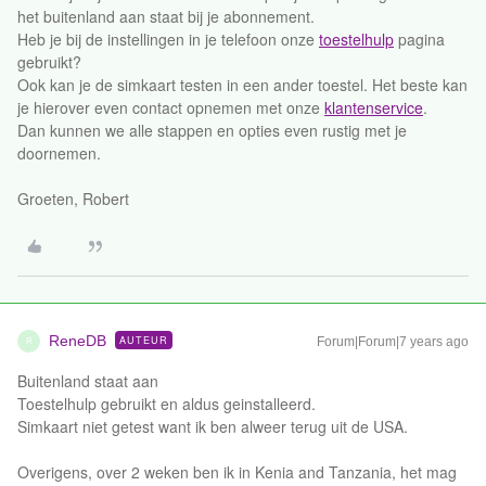
het buitenland aan staat bij je abonnement.
Heb je bij de instellingen in je telefoon onze
toestelhulp
pagina
gebruikt?
Ook kan je de simkaart testen in een ander toestel. Het beste kan
je hierover even contact opnemen met onze
klantenservice
.
Dan kunnen we alle stappen en opties even rustig met je
doornemen.
Groeten, Robert
ReneDB
AUTEUR
Forum|Forum|7 years ago
R
Buitenland staat aan
Toestelhulp gebruikt en aldus geinstalleerd.
Simkaart niet getest want ik ben alweer terug uit de USA.
Overigens, over 2 weken ben ik in Kenia and Tanzania, het mag