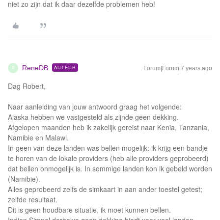
niet zo zijn dat ik daar dezelfde problemen heb!
ReneDB
AUTEUR
Forum|Forum|7 years ago
R
Dag Robert,
Naar aanleiding van jouw antwoord graag het volgende:
Alaska hebben we vastgesteld als zijnde geen dekking.
Afgelopen maanden heb ik zakelijk gereist naar Kenia, Tanzania,
Namibie en Malawi.
In geen van deze landen was bellen mogelijk: ik krijg een bandje
te horen van de lokale providers (heb alle providers geprobeerd)
dat bellen onmogelijk is. In sommige landen kon ik gebeld worden
(Namibie).
Alles geprobeerd zelfs de simkaart in aan ander toestel getest;
zelfde resultaat.
Dit is geen houdbare situatie, ik moet kunnen bellen.