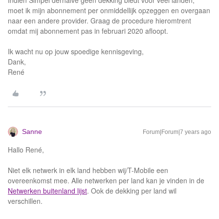
Indien Simpel derhalve geen dekking biedt voor veel landen,
moet ik mijn abonnement per onmiddellijk opzeggen en overgaan
naar een andere provider. Graag de procedure hieromtrent
omdat mij abonnement pas in februari 2020 afloopt.
Ik wacht nu op jouw spoedige kennisgeving,
Dank,
René
Sanne
Forum|Forum|7 years ago
Hallo René,
Niet elk netwerk in elk land hebben wij/T-Mobile een
overeenkomst mee. Alle netwerken per land kan je vinden in de
Netwerken buitenland lijst
. Ook de dekking per land wil
verschillen.