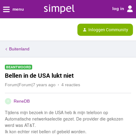
log in
menu
Inloggen Community
Buitenland
BEANTWOORD
Bellen in de USA lukt niet
Forum|Forum|7 years ago
4 reacties
ReneDB
R
Tijdens mijn bezoek in de USA heb ik mijn telefoon op
Automatische netwerkselectie gezet. De provider die gekozen
werd was AT&T.
Ik kon echter niet bellen of gebeld worden.