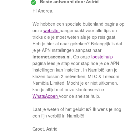
Beste antwoord door
Astrid
Hi Andrea,
We hebben een speciale buitenland pagina op
onze
website
aangemaakt voor alle tips en
tricks die je moet weten als je op reis gaat.
Heb je hier al naar gekeken? Belangrijk is dat
je je APN instellingen aanpast naar
internet.access.nl.
Op onze
toestelhulp
pagina lees je stap voor stap hoe je de APN
instellingen kan instellen. In Namibië kan je
kiezen tussen 2 netwerken; MTC & Telecom
Namibia Limited. Mocht je er niet uitkomen,
kan je altijd met onze klantenservice
WhatsAppen
voor de snelste hulp.
Laat je weten of het gelukt is? Ik wens je nog
een fijn verblijf in Namibië!
Groet, Astrid