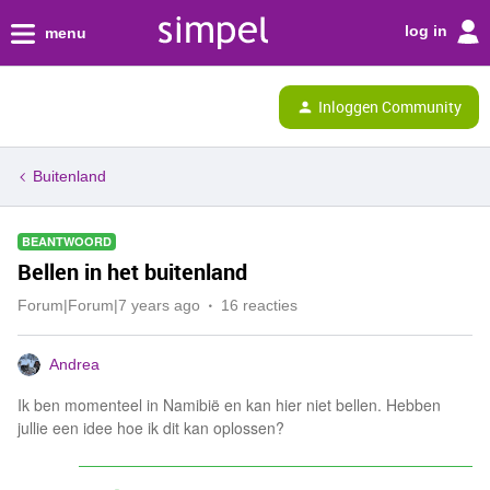
log in
menu
Inloggen Community
Buitenland
BEANTWOORD
Bellen in het buitenland
Forum|Forum|7 years ago
16 reacties
Andrea
Ik ben momenteel in Namibië en kan hier niet bellen. Hebben
jullie een idee hoe ik dit kan oplossen?