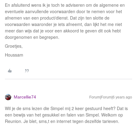
En afsluitend wens ik je toch te adviseren om de algemene en
eventuele aanvullende voorwaarden door te nemen voor het
afnemen van een product/dienst. Dat zijn ten slotte de
voorwaarden waaronder je iets afneemt, dan lijkt het me niet
meer dan wijs dat je voor een akkoord te geven dit ook hebt
doorgenomen en begrepen.
Groetjes,
Houssam
Marcellie74
Forum|Forum|6 years ago
Wil je de sms lezen die Simpel mij 2 keer gestuurd heeft? Dat is
een bewijs van het gesukkel en falen van Simpel. Welkom op
Reunion. Je blet, sms,t en internet tegen dezelfde tarieven.