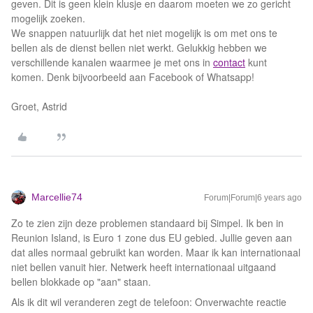
geven. Dit is geen klein klusje en daarom moeten we zo gericht
mogelijk zoeken.
We snappen natuurlijk dat het niet mogelijk is om met ons te
bellen als de dienst bellen niet werkt. Gelukkig hebben we
verschillende kanalen waarmee je met ons in
contact
kunt
komen. Denk bijvoorbeeld aan Facebook of Whatsapp!
Groet, Astrid
Marcellie74
Forum|Forum|6 years ago
Zo te zien zijn deze problemen standaard bij Simpel. Ik ben in
Reunion Island, is Euro 1 zone dus EU gebied. Jullie geven aan
dat alles normaal gebruikt kan worden. Maar ik kan internationaal
niet bellen vanuit hier. Netwerk heeft internationaal uitgaand
bellen blokkade op "aan" staan.
Als ik dit wil veranderen zegt de telefoon: Onverwachte reactie