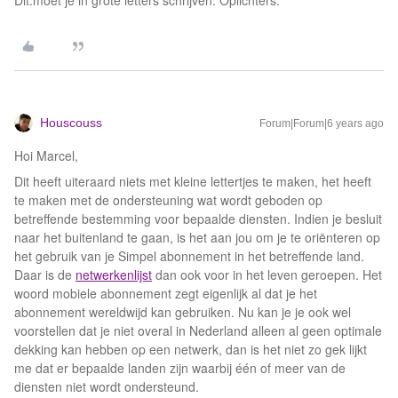
Dit.moet je in grote letters schrijven. Oplichters.
Houscouss
Forum|Forum|6 years ago
Hoi Marcel,
Dit heeft uiteraard niets met kleine lettertjes te maken, het heeft
te maken met de ondersteuning wat wordt geboden op
betreffende bestemming voor bepaalde diensten. Indien je besluit
naar het buitenland te gaan, is het aan jou om je te oriënteren op
het gebruik van je Simpel abonnement in het betreffende land.
Daar is de
netwerkenlijst
dan ook voor in het leven geroepen. Het
woord mobiele abonnement zegt eigenlijk al dat je het
abonnement wereldwijd kan gebruiken. Nu kan je je ook wel
voorstellen dat je niet overal in Nederland alleen al geen optimale
dekking kan hebben op een netwerk, dan is het niet zo gek lijkt
me dat er bepaalde landen zijn waarbij één of meer van de
diensten niet wordt ondersteund.