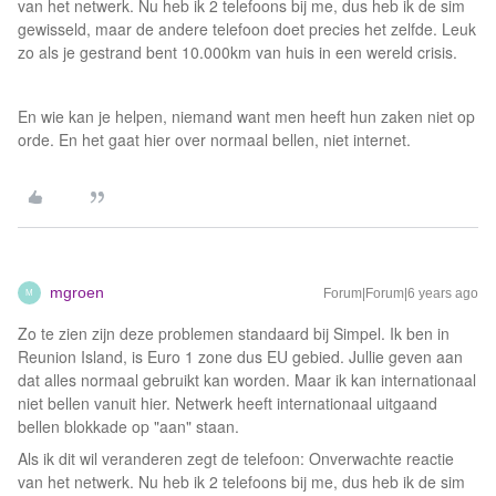
van het netwerk. Nu heb ik 2 telefoons bij me, dus heb ik de sim
gewisseld, maar de andere telefoon doet precies het zelfde. Leuk
zo als je gestrand bent 10.000km van huis in een wereld crisis.
En wie kan je helpen, niemand want men heeft hun zaken niet op
orde. En het gaat hier over normaal bellen, niet internet.
mgroen
Forum|Forum|6 years ago
M
Zo te zien zijn deze problemen standaard bij Simpel. Ik ben in
Reunion Island, is Euro 1 zone dus EU gebied. Jullie geven aan
dat alles normaal gebruikt kan worden. Maar ik kan internationaal
niet bellen vanuit hier. Netwerk heeft internationaal uitgaand
bellen blokkade op "aan" staan.
Als ik dit wil veranderen zegt de telefoon: Onverwachte reactie
van het netwerk. Nu heb ik 2 telefoons bij me, dus heb ik de sim