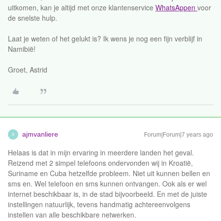
uitkomen, kan je altijd met onze klantenservice
WhatsAppen
voor
de snelste hulp.
Laat je weten of het gelukt is? Ik wens je nog een fijn verblijf in
Namibië!
Groet, Astrid
ajmvanliere
Forum|Forum|7 years ago
A
Helaas is dat in mijn ervaring in meerdere landen het geval.
Reizend met 2 simpel telefoons ondervonden wij in Kroatië,
Suriname en Cuba hetzelfde probleem. Niet uit kunnen bellen en
sms en. Wel telefoon en sms kunnen ontvangen. Ook als er wel
internet beschikbaar is, in de stad bijvoorbeeld. En met de juiste
instellingen natuurlijk, tevens handmatig achtereenvolgens
instellen van alle beschikbare netwerken.