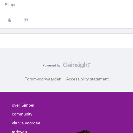
Simpel
Forumvoorwaarden
Accessibility statement
over Simpel
community
via via voordeel
tarieven