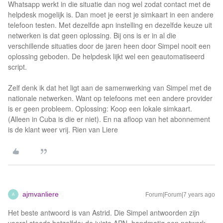
Whatsapp werkt in die situatie dan nog wel zodat contact met de
helpdesk mogelijk is. Dan moet je eerst je simkaart in een andere
telefoon testen. Met dezelfde apn instelling en dezelfde keuze uit
netwerken is dat geen oplossing. Bij ons is er in al die
verschillende situaties door de jaren heen door Simpel nooit een
oplossing geboden. De helpdesk lijkt wel een geautomatiseerd
script.
Zelf denk ik dat het ligt aan de samenwerking van Simpel met de
nationale netwerken. Want op telefoons met een andere provider
is er geen probleem. Oplossing: Koop een lokale simkaart.
(Alleen in Cuba is die er niet). En na afloop van het abonnement
is de klant weer vrij. Rien van Liere
ajmvanliere
Forum|Forum|7 years ago
A
Het beste antwoord is van Astrid. Die Simpel antwoorden zijn