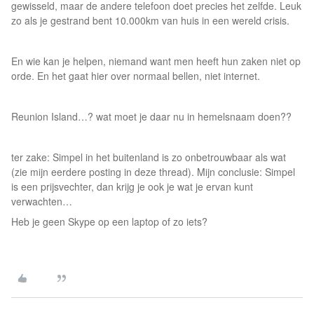
gewisseld, maar de andere telefoon doet precies het zelfde. Leuk
zo als je gestrand bent 10.000km van huis in een wereld crisis.
En wie kan je helpen, niemand want men heeft hun zaken niet op
orde. En het gaat hier over normaal bellen, niet internet.
Reunion Island…? wat moet je daar nu in hemelsnaam doen??
ter zake: Simpel in het buitenland is zo onbetrouwbaar als wat
(zie mijn eerdere posting in deze thread). Mijn conclusie: Simpel
is een prijsvechter, dan krijg je ook je wat je ervan kunt
verwachten…
Heb je geen Skype op een laptop of zo iets?