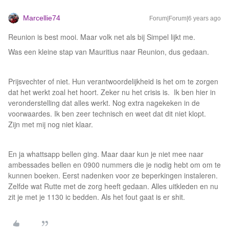
Marcellie74
Forum|Forum|6 years ago
Reunion is best mooi. Maar volk net als bij Simpel lijkt me.
Was een kleine stap van Mauritius naar Reunion, dus gedaan.
Prijsvechter of niet. Hun verantwoordelijkheid is het om te zorgen
dat het werkt zoal het hoort. Zeker nu het crisis is. Ik ben hier in
veronderstelling dat alles werkt. Nog extra nagekeken in de
voorwaardes. Ik ben zeer technisch en weet dat dit niet klopt.
Zijn met mij nog niet klaar.
En ja whattsapp bellen ging. Maar daar kun je niet mee naar
ambessades bellen en 0900 nummers die je nodig hebt om om te
kunnen boeken. Eerst nadenken voor ze beperkingen instaleren.
Zelfde wat Rutte met de zorg heeft gedaan. Alles uitkleden en nu
zit je met je 1130 ic bedden. Als het fout gaat is er shit.