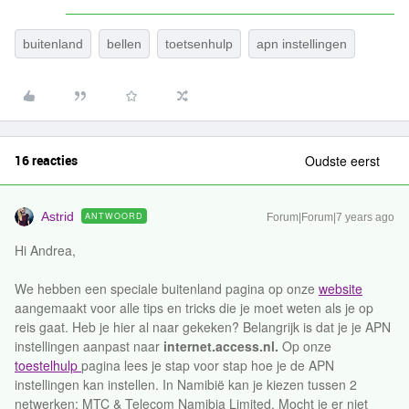
buitenland
bellen
toetsenhulp
apn instellingen
16 reacties
Oudste eerst
Astrid
ANTWOORD
Forum|Forum|7 years ago
Hi Andrea,
We hebben een speciale buitenland pagina op onze
website
aangemaakt voor alle tips en tricks die je moet weten als je op
reis gaat. Heb je hier al naar gekeken? Belangrijk is dat je je APN
instellingen aanpast naar
internet.access.nl.
Op onze
toestelhulp
pagina lees je stap voor stap hoe je de APN
instellingen kan instellen. In Namibië kan je kiezen tussen 2
netwerken; MTC & Telecom Namibia Limited. Mocht je er niet