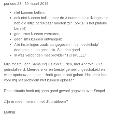
periode 23 - 30 maart 2019:
niet kunnen bellen;
ook niet kunnen bellen naar de 3 nummers die ik ingesteld
heb die altijd bereikbaar moeten zijn (ook al is het plafond
bereikt);
geen sms kunnen versturen;
geen sms kunnen ontvangen;
Alle instellingen zoals aangegeven in de 'toestelhulp'
doorgelopen en gecheckt. Stonden goed.
Ik was verbonden met provider "TURKCELL"
Mijn toestel: een Samsung Galaxy S5 Neo, met Android 6.0.1
geïnstalleerd. Meerdere keren toestel geheel uitgeschakeld en
weer opnieuw aangezet. Heeft geen effect gehad. Helpdesk heeft
voor mij het probleem niet kunnen oplossen.
Deze situatie heeft mij geen goed gevoel gegeven over Simpel.
Zijn er meer mensen met dit probleem?
Mathijs