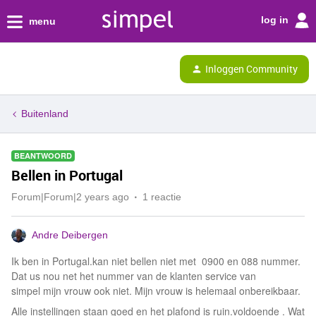
log in
menu
Inloggen Community
Buitenland
BEANTWOORD
Bellen in Portugal
Forum|Forum|2 years ago
1 reactie
Andre Deibergen
Ik ben in Portugal.kan niet bellen niet met 0900 en 088 nummer.
Dat us nou net het nummer van de klanten service van
simpel mijn vrouw ook niet. Mijn vrouw is helemaal onbereikbaar.
Alle instellingen staan goed en het plafond is ruin.voldoende . Wat