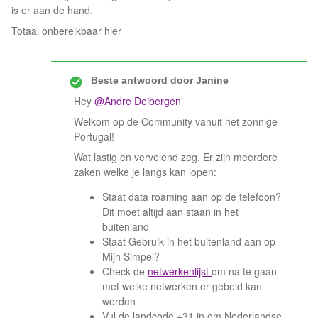
is er aan de hand.
Totaal onbereikbaar hier
Beste antwoord door
Janine
Hey
@Andre Deibergen
Welkom op de Community vanuit het zonnige
Portugal!
Wat lastig en vervelend zeg. Er zijn meerdere
zaken welke je langs kan lopen:
Staat data roaming aan op de telefoon?
Dit moet altijd aan staan in het
buitenland
Staat Gebruik in het buitenland aan op
Mijn Simpel?
Check de
netwerkenlijst
om na te gaan
met welke netwerken er gebeld kan
worden
Vul de landcode +31 in om Nederlandse