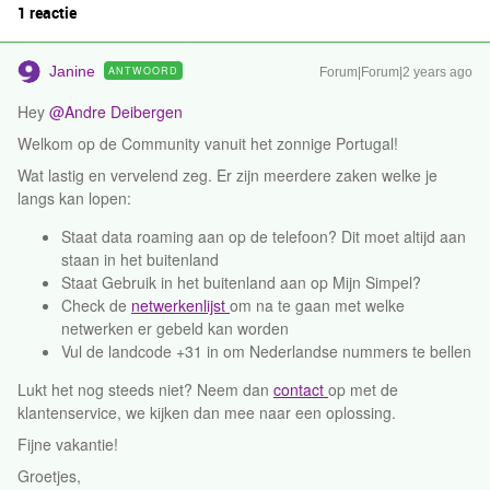
1 reactie
Janine
ANTWOORD
Forum|Forum|2 years ago
Hey
@Andre Deibergen
Welkom op de Community vanuit het zonnige Portugal!
Wat lastig en vervelend zeg. Er zijn meerdere zaken welke je
langs kan lopen:
Staat data roaming aan op de telefoon? Dit moet altijd aan
staan in het buitenland
Staat Gebruik in het buitenland aan op Mijn Simpel?
Check de
netwerkenlijst
om na te gaan met welke
netwerken er gebeld kan worden
Vul de landcode +31 in om Nederlandse nummers te bellen
Lukt het nog steeds niet? Neem dan
contact
op met de
klantenservice, we kijken dan mee naar een oplossing.
Fijne vakantie!
Groetjes,