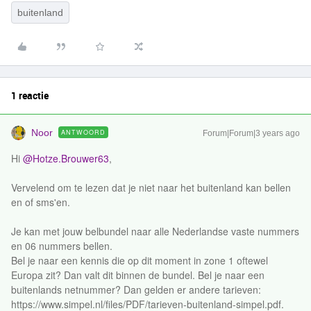
buitenland
1 reactie
Noor
ANTWOORD
Forum|Forum|3 years ago
Hi
@Hotze.Brouwer63
,
Vervelend om te lezen dat je niet naar het buitenland kan bellen
en of sms'en.
Je kan met jouw belbundel naar alle Nederlandse vaste nummers
en 06 nummers bellen.
Bel je naar een kennis die op dit moment in zone 1 oftewel
Europa zit? Dan valt dit binnen de bundel. Bel je naar een
buitenlands netnummer? Dan gelden er andere tarieven:
https://www.simpel.nl/files/PDF/tarieven-buitenland-simpel.pdf.