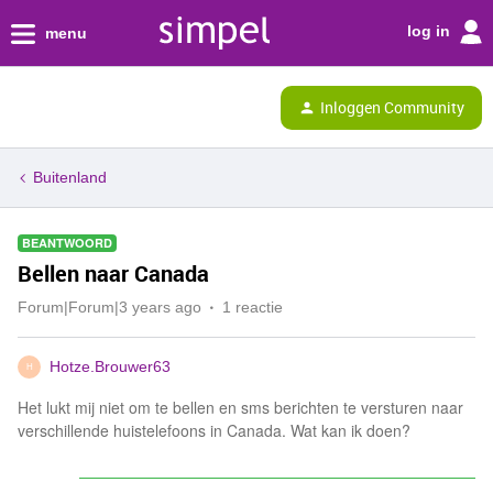
log in
menu
Inloggen Community
Buitenland
BEANTWOORD
Bellen naar Canada
Forum|Forum|3 years ago
1 reactie
Hotze.Brouwer63
H
Het lukt mij niet om te bellen en sms berichten te versturen naar
verschillende huistelefoons in Canada. Wat kan ik doen?