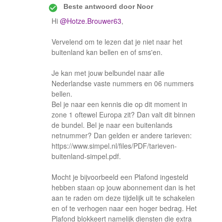
Beste antwoord door
Noor
Hi
@Hotze.Brouwer63
,
Vervelend om te lezen dat je niet naar het
buitenland kan bellen en of sms'en.
Je kan met jouw belbundel naar alle
Nederlandse vaste nummers en 06 nummers
bellen.
Bel je naar een kennis die op dit moment in
zone 1 oftewel Europa zit? Dan valt dit binnen
de bundel. Bel je naar een buitenlands
netnummer? Dan gelden er andere tarieven:
https://www.simpel.nl/files/PDF/tarieven-
buitenland-simpel.pdf.
Mocht je bijvoorbeeld een Plafond ingesteld
hebben staan op jouw abonnement dan is het
aan te raden om deze tijdelijk uit te schakelen
en of te verhogen naar een hoger bedrag. Het
Plafond blokkeert namelijk diensten die extra