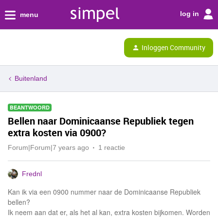
log in
menu
Inloggen Community
Buitenland
BEANTWOORD
Bellen naar Dominicaanse Republiek tegen
extra kosten via 0900?
Forum|Forum|7 years ago
1 reactie
Frednl
Kan ik via een 0900 nummer naar de Dominicaanse Republiek
bellen?
Ik neem aan dat er, als het al kan, extra kosten bijkomen. Worden