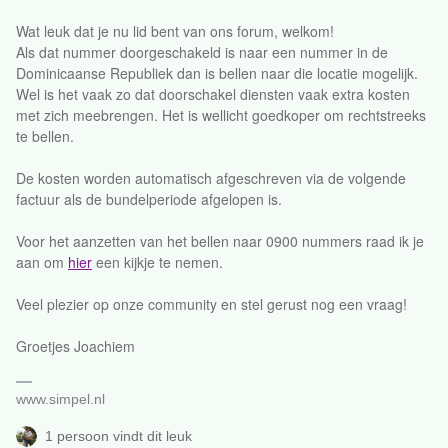
Wat leuk dat je nu lid bent van ons forum, welkom!
Als dat nummer doorgeschakeld is naar een nummer in de
Dominicaanse Republiek dan is bellen naar die locatie mogelijk.
Wel is het vaak zo dat doorschakel diensten vaak extra kosten
met zich meebrengen. Het is wellicht goedkoper om rechtstreeks
te bellen.
De kosten worden automatisch afgeschreven via de volgende
factuur als de bundelperiode afgelopen is.
Voor het aanzetten van het bellen naar 0900 nummers raad ik je
aan om
hier
een kijkje te nemen.
Veel plezier op onze community en stel gerust nog een vraag!
Groetjes Joachiem
www.simpel.nl
1 persoon vindt dit leuk