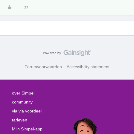
Forumvoorwaarden
Accessibility statement
over Simpel
community
via via voordeel
tarieven
Mijn Simpel-app