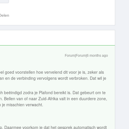
Delen
Forum|Forum|6 months ago
el goed voorstellen hoe vervelend dit voor je is, zeker als
aan en de verbinding vervolgens wordt verbroken. Dat wil je
h beëindigd zodra je Plafond bereikt is. Dat gebeurt om te
 Bellen van of naar Zuid‑Afrika valt in een duurdere zone,
 je misschien verwacht.
app. Daarmee voorkom je dat het gesprek automatisch wordt