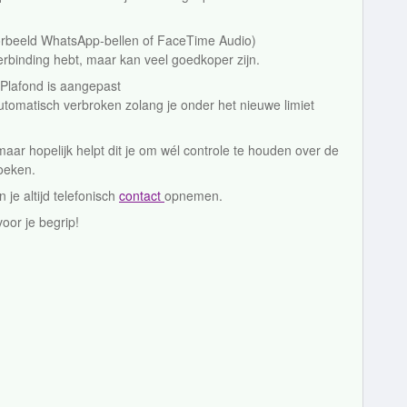
oorbeeld WhatsApp‑bellen of FaceTime Audio)
‑verbinding hebt, maar kan veel goedkoper zijn.
 Plafond is aangepast
tomatisch verbroken zolang je onder het nieuwe limiet
, maar hopelijk helpt dit je om wél controle te houden over de
oeken.
je altijd telefonisch
contact
opnemen.
or je begrip!