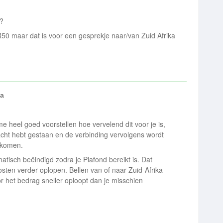
n?
R50 maar dat is voor een gesprekje naar/van Zuid Afrika
a
me heel goed voorstellen hoe vervelend dit voor je is,
wacht hebt gestaan en de verbinding vervolgens wordt
orkomen.
atisch beëindigd zodra je Plafond bereikt is. Dat
ten verder oplopen. Bellen van of naar Zuid‑Afrika
r het bedrag sneller oploopt dan je misschien