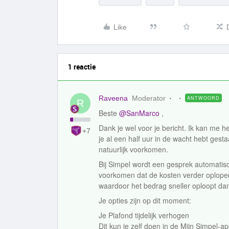
Like
1 reactie
Raveena
Moderator
ANTWOORD
R
Beste ​
@SanMarco
,
Dank je wel voor je bericht. Ik kan me he
+7
je al een half uur in de wacht hebt gest
natuurlijk voorkomen.
Bij Simpel wordt een gesprek automatisc
voorkomen dat de kosten verder oplopen.
waardoor het bedrag sneller oploopt dan
Je opties zijn op dit moment:
Je Plafond tijdelijk verhogen
Dit kun je zelf doen in de Mijn Simpel‑