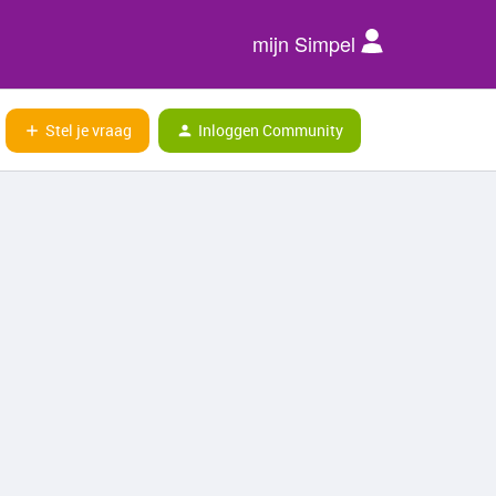
mijn Simpel
Stel je vraag
Inloggen Community