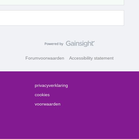
Forumvoorwaarden
Accessibility statement
privacyverklaring
cookies
voorwaarden