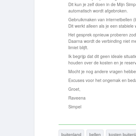
Dit kun je zelf doen in de Mijn Si
automatisch wordt afgebroken.
Gebruikmaken van internetbellen (
Dit werkt alleen als je een stabiele
Het gesprek opnieuw proberen zod
Daarna wordt de verbinding niet m
limiet blijft.
Ik begrijp dat dit geen ideale situat
houden over de kosten en je reser
Mocht je nog andere vragen hebben,
Excuses voor het ongemak en bedan
Groet,
Raveena
Simpel
buitenland
bellen
kosten buiten