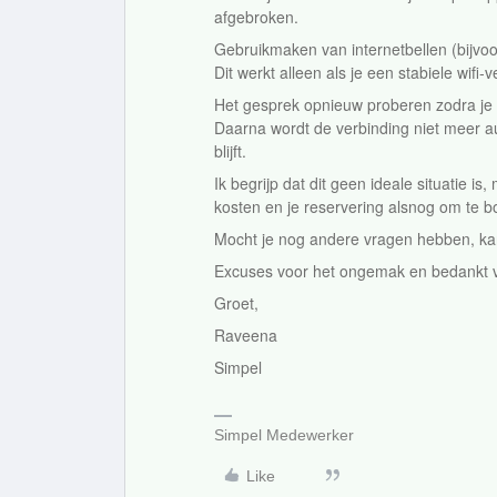
afgebroken.
Gebruikmaken van internetbellen (bijv
Dit werkt alleen als je een stabiele wifi
Het gesprek opnieuw proberen zodra je
Daarna wordt de verbinding niet meer au
blijft.
Ik begrijp dat dit geen ideale situatie is
kosten en je reservering alsnog om te b
Mocht je nog andere vragen hebben, kan 
Excuses voor het ongemak en bedankt vo
Groet,
Raveena
Simpel
Simpel Medewerker
Like