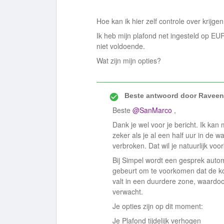
Hoe kan ik hier zelf controle over krijge
Ik heb mijn plafond net ingesteld op EU
niet voldoende.
Wat zijn mijn opties?
Beste antwoord door
Raveen
Beste ​
@SanMarco
,
Dank je wel voor je bericht. Ik kan 
zeker als je al een half uur in de 
verbroken. Dat wil je natuurlijk vo
Bij Simpel wordt een gesprek autom
gebeurt om te voorkomen dat de kos
valt in een duurdere zone, waardoo
verwacht.
Je opties zijn op dit moment:
Je Plafond tijdelijk verhogen