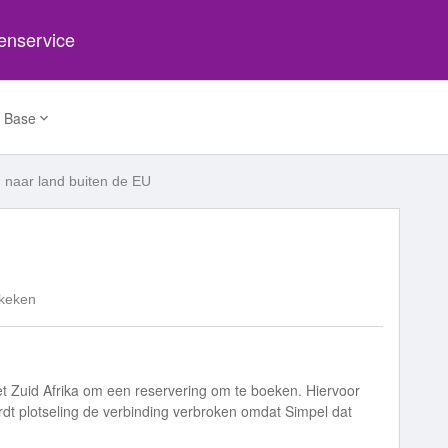
tenservice
 Base
n naar land buiten de EU
keken
et Zuid Afrika om een reservering om te boeken. Hiervoor
ordt plotseling de verbinding verbroken omdat Simpel dat