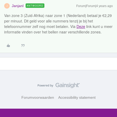
Janjanl
ANTWOORD
Forum|Forum|4 years ago
J
Van zone 3 (Zuid-Afrika) naar zone 1 (Nederland) betaal je €2,29
per minuut. Dit geld voor alle nummers tenzij je bij het
telefoonnummer zelf nog moet betalen. Via
Deze
link kunt u meer
informatie vinden over het bellen naar verschillende zones.
Forumvoorwaarden
Accessibility statement