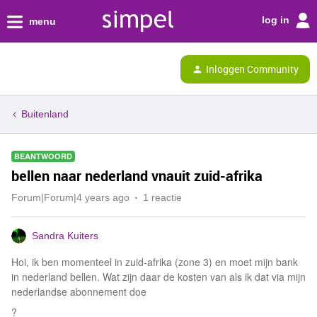
log in
menu
Inloggen Community
Buitenland
BEANTWOORD
bellen naar nederland vnauit zuid-afrika
Forum|Forum|4 years ago
1 reactie
Sandra Kuiters
Hoi, ik ben momenteel in zuid-afrika (zone 3) en moet mijn bank
in nederland bellen. Wat zijn daar de kosten van als ik dat via mijn
nederlandse abonnement doe
?