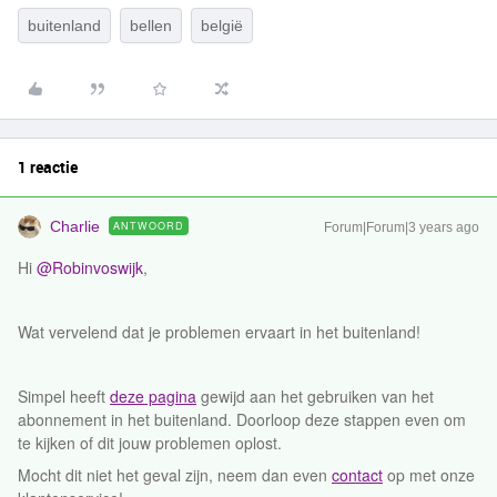
buitenland
bellen
belgië
1 reactie
Charlie
ANTWOORD
Forum|Forum|3 years ago
Hi
@Robinvoswijk
,
Wat vervelend dat je problemen ervaart in het buitenland!
Simpel heeft
deze pagina
gewijd aan het gebruiken van het
abonnement in het buitenland. Doorloop deze stappen even om
te kijken of dit jouw problemen oplost.
Mocht dit niet het geval zijn, neem dan even
contact
op met onze