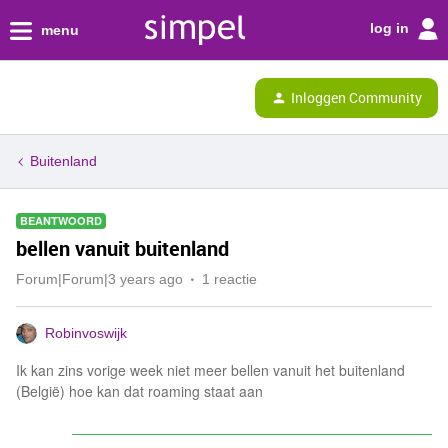
log in
menu
Inloggen Community
Buitenland
BEANTWOORD
bellen vanuit buitenland
Forum|Forum|3 years ago
1 reactie
Robinvoswijk
Ik kan zins vorige week niet meer bellen vanuit het buitenland
(België) hoe kan dat roaming staat aan