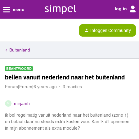
log in
menu
Inloggen Community
Buitenland
BEANTWOORD
bellen vanuit nederlend naar het buitenland
Forum|Forum|6 years ago
3 reacties
mirjamh
M
ik bel regelmatig vanuit nederland naar het buitenland (zone 1)
en betaal daar nu steeds extra kosten voor. Kan ik dit opnemen
in mijn abonnement als extra module?