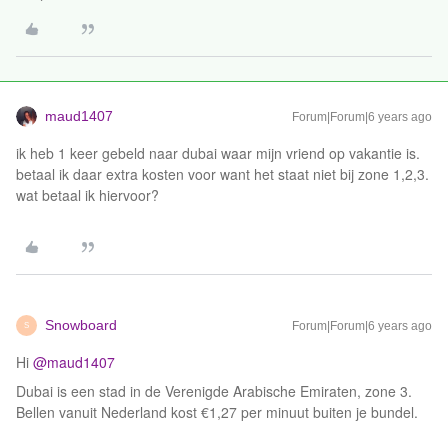
maud1407
Forum|Forum|6 years ago
ik heb 1 keer gebeld naar dubai waar mijn vriend op vakantie is.
betaal ik daar extra kosten voor want het staat niet bij zone 1,2,3.
wat betaal ik hiervoor?
Snowboard
Forum|Forum|6 years ago
S
Hi
@maud1407
Dubai is een stad in de Verenigde Arabische Emiraten, zone 3.
Bellen vanuit Nederland kost €1,27 per minuut buiten je bundel.