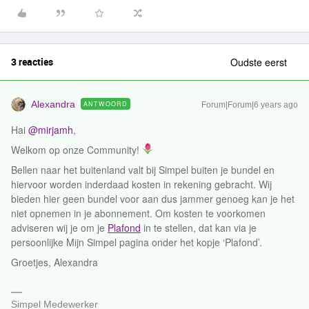
3 reacties
Oudste eerst
Alexandra
ANTWOORD
Forum|Forum|6 years ago
Hai
@mirjamh
,
Welkom op onze Community!
Bellen naar het buitenland valt bij Simpel buiten je bundel en
hiervoor worden inderdaad kosten in rekening gebracht. Wij
bieden hier geen bundel voor aan dus jammer genoeg kan je het
niet opnemen in je abonnement. Om kosten te voorkomen
adviseren wij je om je
Plafond
in te stellen, dat kan via je
persoonlijke Mijn Simpel pagina onder het kopje ‘Plafond’.
Groetjes, Alexandra
Simpel Medewerker