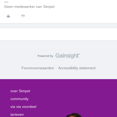
Geen medewerker van Simpel.
Forumvoorwaarden
Accessibility statement
over Simpel
community
via via voordeel
tarieven