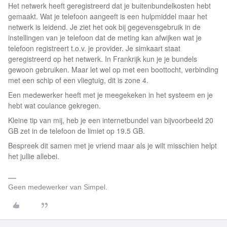
Het netwerk heeft geregistreerd dat je buitenbundelkosten hebt
gemaakt. Wat je telefoon aangeeft is een hulpmiddel maar het
netwerk is leidend. Je ziet het ook bij gegevensgebruik in de
instellingen van je telefoon dat de meting kan afwijken wat je
telefoon registreert t.o.v. je provider. Je simkaart staat
geregistreerd op het netwerk. In Frankrijk kun je je bundels
gewoon gebruiken. Maar let wel op met een boottocht, verbinding
met een schip of een vliegtuig, dit is zone 4.
Een medewerker heeft met je meegekeken in het systeem en je
hebt wat coulance gekregen.
Kleine tip van mij, heb je een internetbundel van bijvoorbeeld 20
GB zet in de telefoon de limiet op 19.5 GB.
Bespreek dit samen met je vriend maar als je wilt misschien helpt
het jullie allebei.
Geen medewerker van Simpel.