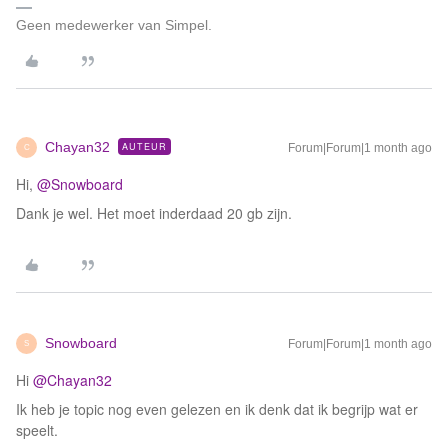
Geen medewerker van Simpel.
Chayan32
AUTEUR
Forum|Forum|1 month ago
C
Hi, ​
@Snowboard
Dank je wel. Het moet inderdaad 20 gb zijn.
Snowboard
Forum|Forum|1 month ago
S
Hi ​
@Chayan32
Ik heb je topic nog even gelezen en ik denk dat ik begrijp wat er
speelt.