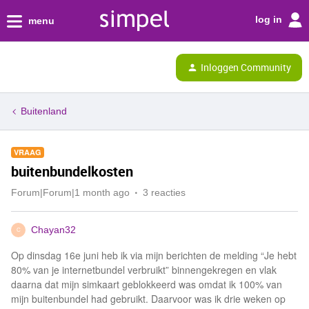
log in
menu
Inloggen Community
Buitenland
VRAAG
buitenbundelkosten
Forum|Forum|1 month ago
3 reacties
Chayan32
C
Op dinsdag 16e juni heb ik via mijn berichten de melding “Je hebt
80% van je internetbundel verbruikt” binnengekregen en vlak
daarna dat mijn simkaart geblokkeerd was omdat ik 100% van
mijn buitenbundel had gebruikt. Daarvoor was ik drie weken op