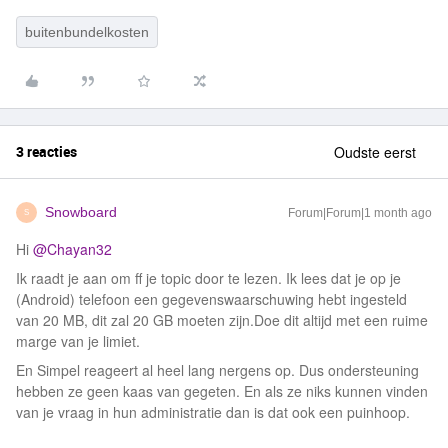
buitenbundelkosten
3 reacties
Oudste eerst
Snowboard
Forum|Forum|1 month ago
S
Hi ​
@Chayan32
Ik raadt je aan om ff je topic door te lezen. Ik lees dat je op je
(Android) telefoon een gegevenswaarschuwing hebt ingesteld
van 20 MB, dit zal 20 GB moeten zijn.Doe dit altijd met een ruime
marge van je limiet.
En Simpel reageert al heel lang nergens op. Dus ondersteuning
hebben ze geen kaas van gegeten. En als ze niks kunnen vinden
van je vraag in hun administratie dan is dat ook een puinhoop.