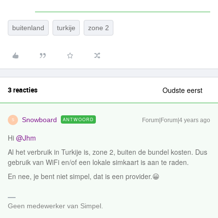
buitenland
turkije
zone 2
3 reacties
Oudste eerst
Snowboard
ANTWOORD
Forum|Forum|4 years ago
S
Hi
@Jhm
Al het verbruik in Turkije is, zone 2, buiten de bundel kosten. Dus
gebruik van WiFi en/of een lokale simkaart is aan te raden.
En nee, je bent niet simpel, dat is een provider.😀
Geen medewerker van Simpel.