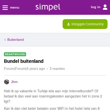
log in
menu
Inloggen Community
Buitenland
BEANTWOORD
Bundel buitenland
Forum|Forum|4 years ago
3 reacties
Jhm
Heb ik op vakantie in Turkije iets aan mijn internetbundel? Of
betaal ik dan veel aan roamingskosten aangezien het in zone 2
ligt?
Kan ik dan niet beter betalen voor WiFi in het hotel (iets van 8