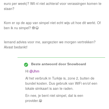
euro per week)? Wil nl niet achteraf voor verassingen komen te
staan?
Kom er op de app van simpel niet echt wijs uit hoe dit werkt. Of
ben ik nu simpel? 🙈😂
Iemand advies voor me, aangezien we morgen vertrekken?
Alvast bedankt!
Beste antwoord door
Snowboard
Hi
@Jhm
Al het verbruik in Turkije is, zone 2, buiten de
bundel kosten. Dus gebruik van WiFi en/of een
lokale simkaart is aan te raden.
En nee, je bent niet simpel, dat is een
provider.😀