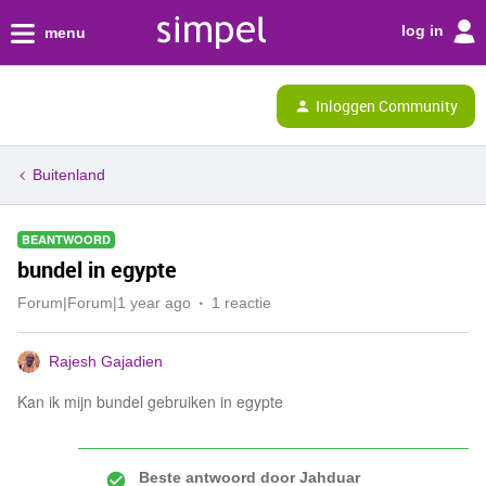
log in
menu
Inloggen Community
Buitenland
BEANTWOORD
bundel in egypte
Forum|Forum|1 year ago
1 reactie
Rajesh Gajadien
Kan ik mijn bundel gebruiken in egypte
Beste antwoord door
Jahduar