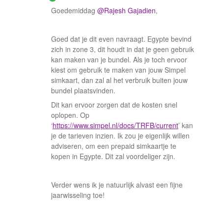
Goedemiddag ​
@Rajesh Gajadien
,
Goed dat je dit even navraagt. Egypte bevind
zich in zone 3, dit houdt in dat je geen gebruik
kan maken van je bundel. Als je toch ervoor
kiest om gebruik te maken van jouw Simpel
simkaart, dan zal al het verbruik buiten jouw
bundel plaatsvinden.
Dit kan ervoor zorgen dat de kosten snel
oplopen. Op
‘
https://www.simpel.nl/docs/TRFB/current
’ kan
je de tarieven inzien. Ik zou je eigenlijk willen
adviseren, om een prepaid simkaartje te
kopen in Egypte. Dit zal voordeliger zijn.
Verder wens ik je natuurlijk alvast een fijne
jaarwisseling toe!