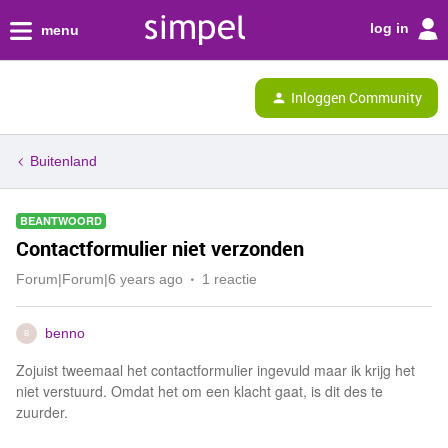
log in
menu
Inloggen Community
Buitenland
BEANTWOORD
Contactformulier niet verzonden
Forum|Forum|6 years ago
1 reactie
benno
B
Zojuist tweemaal het contactformulier ingevuld maar ik krijg het
niet verstuurd. Omdat het om een klacht gaat, is dit des te
zuurder.