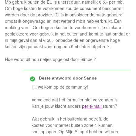
Mb gebruik buiten de EU is uiterst duur, namelijk € 5,- per mb.
Om hoge kosten te voorkomen zou de consument beschermt
worden door de provider. Dit is in onvoldoende mate gebeurd
omdat ik ongevraagd en niet wetend mb's heb verbruikt. Een
melding van: ' Om hogere kosten te voorkomen is je simkaart
geblokkeerd voor gebruik in het buitenland' komt te laat omdat er
in mijn geval dan al € 50,- onbedoelde en ongewenste hoge
kosten zijn gemaakt voor nog een 9mb internetgebruik.
Hoe wordt dit nou netjes opgelost door Simpel?
Beste antwoord door
Sanne
Hi, welkom op de community!
Vervelend dat het formulier niet verzonden is.
Kan je jouw klacht anders
per e-mail
sturen?
Wat gebruik in het buitenland betreft, de
kosten voor internet buiten zone 1 kunnen
snel oplopen. Op Mijn Simpel hebben wij een