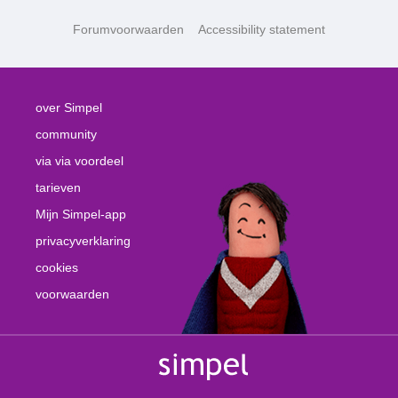
Forumvoorwaarden
Accessibility statement
over Simpel
community
via via voordeel
tarieven
Mijn Simpel-app
privacyverklaring
cookies
voorwaarden