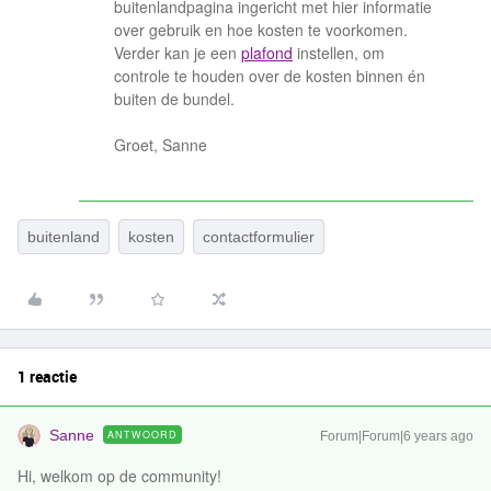
buitenlandpagina ingericht met hier informatie
over gebruik en hoe kosten te voorkomen.
Verder kan je een
plafond
instellen, om
controle te houden over de kosten binnen én
buiten de bundel.
Groet, Sanne
buitenland
kosten
contactformulier
1 reactie
Sanne
ANTWOORD
Forum|Forum|6 years ago
Hi, welkom op de community!