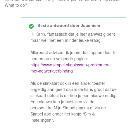
What to do?
Beste antwoord door
Joachiem
Hi Karin, fantastisch dat je hier aanwezig bent
maar wel met een minder leuke vraag.
Allereerst adviseer ik je om de stappen door te
nemen op de volgende pagina:
https://www.simpel.nl/oplossen-problemen-
met-netwerkverbinding
Als de simkaart ook in een ander toestel
ongeldig aan geeft dan is de kans groot dat de
simkaart defect is en heb je een nieuwe nodig.
Een nieuwe kun je bestellen via de
persoonlijke Mijn Simpel pagina of via de
Simpel app onder het kopje “Sim &
Instellingen”.