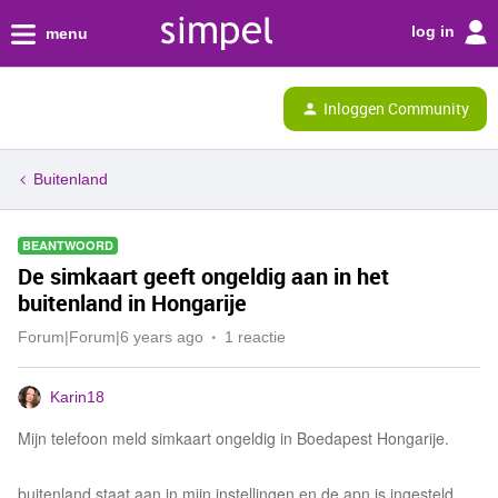
log in
menu
Inloggen Community
Buitenland
BEANTWOORD
De simkaart geeft ongeldig aan in het
buitenland in Hongarije
Forum|Forum|6 years ago
1 reactie
Karin18
Mijn telefoon meld simkaart ongeldig in Boedapest Hongarije.
buitenland staat aan in mijn instellingen en de apn is ingesteld.