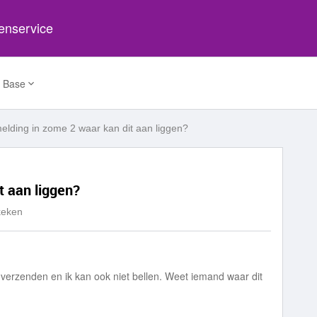
tenservice
 Base
elding in zome 2 waar kan dit aan liggen?
t aan liggen?
keken
verzenden en ik kan ook niet bellen. Weet iemand waar dit