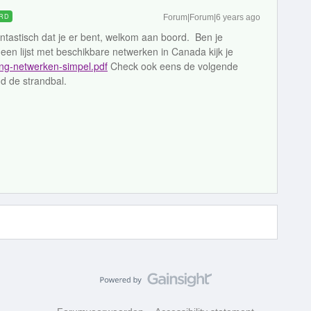
RD
Forum|Forum|6 years ago
tastisch dat je er bent, welkom aan boord. Ben je
een lijst met beschikbare netwerken in Canada kijk je
ing-netwerken-simpel.pdf
Check ook eens de volgende
d de strandbal.