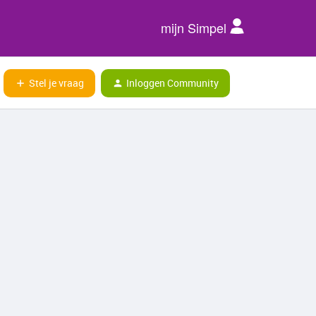
mijn Simpel
Stel je vraag
Inloggen Community