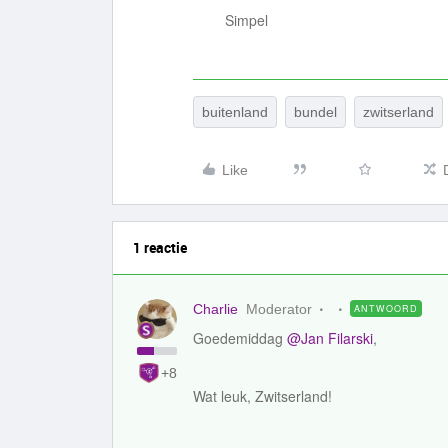
Simpel
buitenland
bundel
zwitserland
Like
1 reactie
Charlie
Moderator
ANTWOORD
Goedemiddag
@Jan Filarski
,
+8
Wat leuk, Zwitserland!