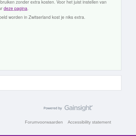
ruiken zonder extra kosten. Voor het juist instellen van
ar
deze pagina
.
beld worden in Zwitserland kost je niks extra.
Forumvoorwaarden
Accessibility statement