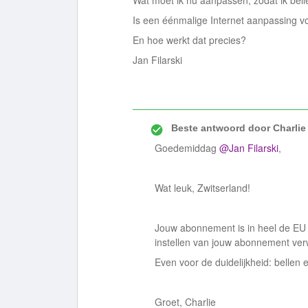
Wat moet ik nu aanpassen, zodat ik bell
Is een éénmalige Internet aanpassing 
En hoe werkt dat precies?
Jan Filarski
Beste antwoord door
Charlie
Goedemiddag
@Jan Filarski
,
Wat leuk, Zwitserland!
Jouw abonnement is in heel de EU t
instellen van jouw abonnement verw
Even voor de duidelijkheid: bellen 
Groet, Charlie