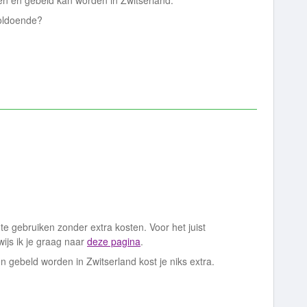
en en gebeld kan worden in Zwitserland.
voldoende?
e gebruiken zonder extra kosten. Voor het juist
ijs ik je graag naar
deze pagina
.
en gebeld worden in Zwitserland kost je niks extra.