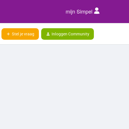
mijn Simpel
Stel je vraag
Inloggen Community