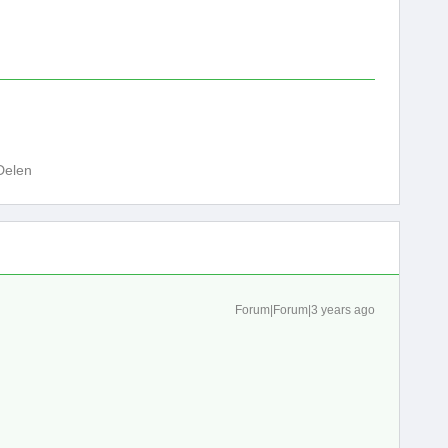
Delen
Forum|Forum|3 years ago