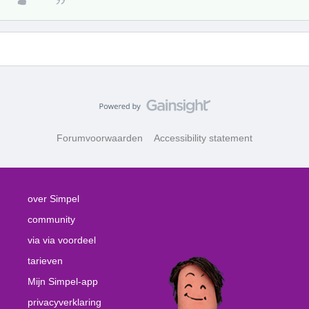
Forumvoorwaarden
Accessibility statement
over Simpel
community
via via voordeel
tarieven
Mijn Simpel-app
privacyverklaring