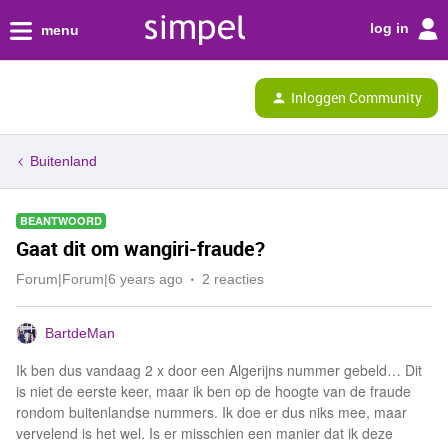
log in
menu
Inloggen Community
Buitenland
BEANTWOORD
Gaat dit om wangiri-fraude?
Forum|Forum|6 years ago
2 reacties
BartdeMan
Ik ben dus vandaag 2 x door een Algerijns nummer gebeld… Dit
is niet de eerste keer, maar ik ben op de hoogte van de fraude
rondom buitenlandse nummers. Ik doe er dus niks mee, maar
vervelend is het wel. Is er misschien een manier dat ik deze