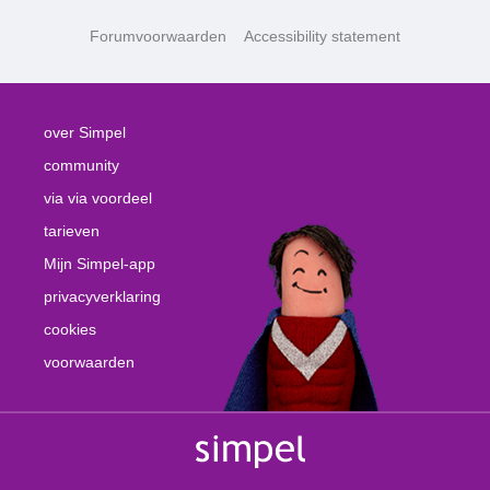
Forumvoorwaarden
Accessibility statement
over Simpel
community
via via voordeel
tarieven
Mijn Simpel-app
privacyverklaring
cookies
voorwaarden