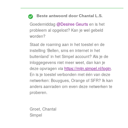
Beste antwoord door
Chantal L.S.
Goedemiddag ​
@Desiree Geurts
en is het
probleem al opgelost? Kan je wel gebeld
worden?
Staat de roaming aan in het toestel en de
instelling ‘Bellen, sms en internet in het
buitenland’ in het Simpel account? Als je de
inloggegevens niet meer weet, dan kan je
deze opvragen via
https://mijn.simpel.nl/login
.
En is je toestel verbonden met één van deze
netwerken: Bouygues, Orange of SFR? Ik kan
anders aanraden om even deze netwerken te
proberen.
Groet, Chantal
Simpel