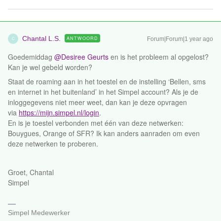
Chantal L.S.
ANTWOORD
Forum|Forum|1 year ago
C
Goedemiddag ​
@Desiree Geurts
en is het probleem al opgelost?
Kan je wel gebeld worden?
Staat de roaming aan in het toestel en de instelling ‘Bellen, sms
en internet in het buitenland’ in het Simpel account? Als je de
inloggegevens niet meer weet, dan kan je deze opvragen
via
https://mijn.simpel.nl/login
.
En is je toestel verbonden met één van deze netwerken:
Bouygues, Orange of SFR? Ik kan anders aanraden om even
deze netwerken te proberen.
Groet, Chantal
Simpel
Simpel Medewerker