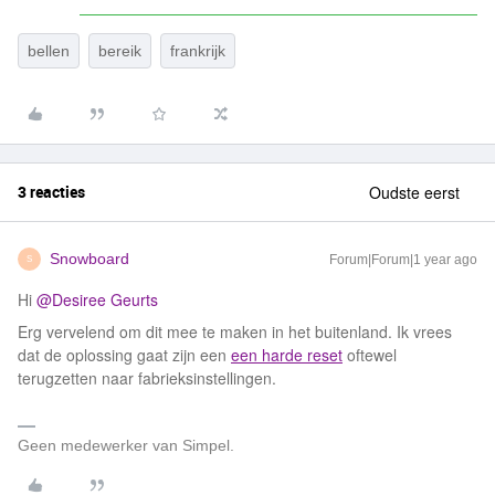
bellen
bereik
frankrijk
3 reacties
Oudste eerst
Snowboard
Forum|Forum|1 year ago
S
Hi ​
@Desiree Geurts
Erg vervelend om dit mee te maken in het buitenland. Ik vrees
dat de oplossing gaat zijn een
een harde reset
oftewel
terugzetten naar fabrieksinstellingen.
Geen medewerker van Simpel.