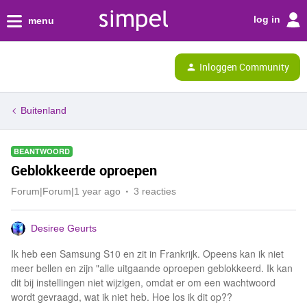
log in
menu
Inloggen Community
Buitenland
BEANTWOORD
Geblokkeerde oproepen
Forum|Forum|1 year ago
3 reacties
Desiree Geurts
Ik heb een Samsung S10 en zit in Frankrijk. Opeens kan ik niet
meer bellen en zijn "alle uitgaande oproepen geblokkeerd. Ik kan
dit bij instellingen niet wijzigen, omdat er om een wachtwoord
wordt gevraagd, wat ik niet heb. Hoe los ik dit op??