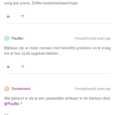
vorig jaar prima. Zelfde toestel/simkaart/regio
Paulllio
Forum|Forum|3 years ago
P
Blijkbaar zijn er meer mensen met hetzelfde probleem en ik vraag
me af hoe zij dit opgelost hebben…
Snowboard
Forum|Forum|3 years ago
S
Wat gebeurt er als je een plaatselijke simkaart in de telefoon doet
@Paulllio
?