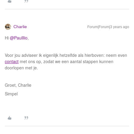
Charlie
Forum|Forum|3 years ago
Hi
@Paulllio
,
Voor jou adviseer ik eigenlijk hetzelfde als hierboven: neem even
contact
met ons op, zodat we een aantal stappen kunnen
doorlopen met je.
Groet, Charlie
Simpel