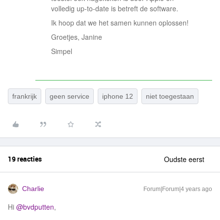
volledig up-to-date is betreft de software.
Ik hoop dat we het samen kunnen oplossen!
Groetjes, Janine
Simpel
frankrijk
geen service
iphone 12
niet toegestaan
19 reacties
Oudste eerst
Charlie
Forum|Forum|4 years ago
Hi
@bvdputten
,