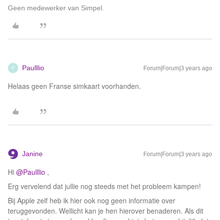
Geen medewerker van Simpel.
Paulllio
Forum|Forum|3 years ago
P
Helaas geen Franse simkaart voorhanden.
Janine
Forum|Forum|3 years ago
Hi
@Paulllio
,
Erg vervelend dat jullie nog steeds met het probleem kampen!
Bij Apple zelf heb ik hier ook nog geen informatie over
teruggevonden. Wellicht kan je hen hierover benaderen. Als dit