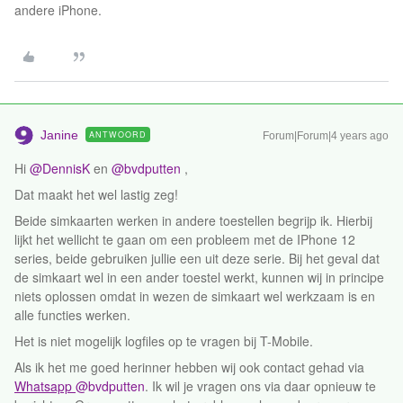
andere iPhone.
Janine
ANTWOORD
Forum|Forum|4 years ago
Hi
@DennisK
en
@bvdputten
,
Dat maakt het wel lastig zeg!
Beide simkaarten werken in andere toestellen begrijp ik. Hierbij
lijkt het wellicht te gaan om een probleem met de IPhone 12
series, beide gebruiken jullie een uit deze serie. Bij het geval dat
de simkaart wel in een ander toestel werkt, kunnen wij in principe
niets oplossen omdat in wezen de simkaart wel werkzaam is en
alle functies werken.
Het is niet mogelijk logfiles op te vragen bij T-Mobile.
Als ik het me goed herinner hebben wij ook contact gehad via
Whatsapp
@bvdputten
. Ik wil je vragen ons via daar opnieuw te