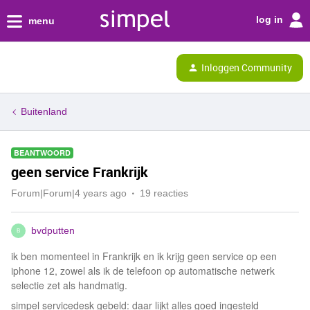
log in
menu
Inloggen Community
Buitenland
BEANTWOORD
geen service Frankrijk
Forum|Forum|4 years ago
19 reacties
bvdputten
B
ik ben momenteel in Frankrijk en ik krijg geen service op een
iphone 12, zowel als ik de telefoon op automatische netwerk
selectie zet als handmatig.
simpel servicedesk gebeld: daar lijkt alles goed ingesteld