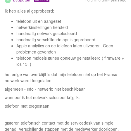
bvdputten
Forum|Forum|4 years ago
B
Ik heb alles al geprobeerd:
telefoon uit en aangezet
netwerkinstellingen hersteld
handmatig netwerk geselecteerd
handmatig verschillende apn’s geprobeerd
Apple analytics op de telefoon laten uitvoeren. Geen
problemen gevonden
telefoon middels itunes opnieuw geinstalleerd ( firmware +
ios 15. )
het enige wat overblijft is dat mijn telefoon niet op het Franse
netwerk wordt toegelaten:
algemeen - info - netwerk: niet beschikbaar
wanneer ik het netwerk selecteer krijg ik:
telefoon niet toegestaan
gisteren telefonisch contact met de servicedesk van simple
gehad. Verschillende stappen met de medewerker doorlopen,