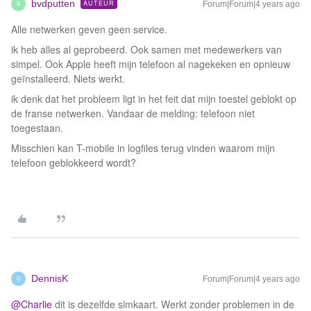
bvdputten
AUTEUR
Forum|Forum|4 years ago
B
Alle netwerken geven geen service.
ik heb alles al geprobeerd. Ook samen met medewerkers van
simpel. Ook Apple heeft mijn telefoon al nagekeken en opnieuw
geïnstalleerd. Niets werkt.
ik denk dat het probleem ligt in het feit dat mijn toestel geblokt op
de franse netwerken. Vandaar de melding: telefoon niet
toegestaan.
Misschien kan T-mobile in logfiles terug vinden waarom mijn
telefoon geblokkeerd wordt?
DennisK
Forum|Forum|4 years ago
D
@Charlie
dit is dezelfde simkaart. Werkt zonder problemen in de