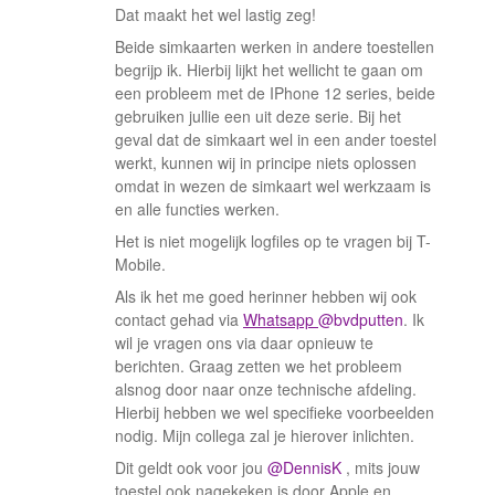
Dat maakt het wel lastig zeg!
Beide simkaarten werken in andere toestellen
begrijp ik. Hierbij lijkt het wellicht te gaan om
een probleem met de IPhone 12 series, beide
gebruiken jullie een uit deze serie. Bij het
geval dat de simkaart wel in een ander toestel
werkt, kunnen wij in principe niets oplossen
omdat in wezen de simkaart wel werkzaam is
en alle functies werken.
Het is niet mogelijk logfiles op te vragen bij T-
Mobile.
Als ik het me goed herinner hebben wij ook
contact gehad via
Whatsapp
@bvdputten
. Ik
wil je vragen ons via daar opnieuw te
berichten. Graag zetten we het probleem
alsnog door naar onze technische afdeling.
Hierbij hebben we wel specifieke voorbeelden
nodig. Mijn collega zal je hierover inlichten.
Dit geldt ook voor jou
@DennisK
, mits jouw
toestel ook nagekeken is door Apple en