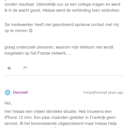
zonder resultaat. Uiteindelijk zou ze een collega vragen en werd
ik in de wacht gezet. Helaas werd de verbinding toen verbroken.
De medewerker heeft niet geprobeerd opnieuw contact met mij
op te nemen 😡
graag onderzoek uitvoeren, waarom mijn telefoon niet wordt
toegelaten op het Franse netwerk…..
DennisK
Forum|Forum|4 years ago
D
Hoi,
hier helaas een vrijwel identieke situatie. Heb trouwens een
iPhone 12 mini. Een paar maanden geleden in Frankrijk geen
service. Al het bovenstaande uitgeprobeerd maar helaas hielp