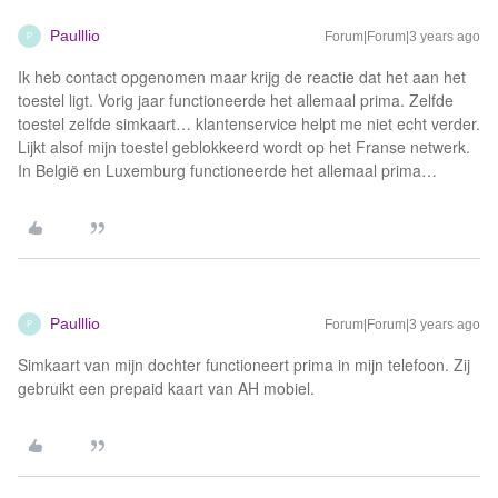
Paulllio
Forum|Forum|3 years ago
P
Ik heb contact opgenomen maar krijg de reactie dat het aan het
toestel ligt. Vorig jaar functioneerde het allemaal prima. Zelfde
toestel zelfde simkaart… klantenservice helpt me niet echt verder.
Lijkt alsof mijn toestel geblokkeerd wordt op het Franse netwerk.
In België en Luxemburg functioneerde het allemaal prima…
Paulllio
Forum|Forum|3 years ago
P
Simkaart van mijn dochter functioneert prima in mijn telefoon. Zij
gebruikt een prepaid kaart van AH mobiel.