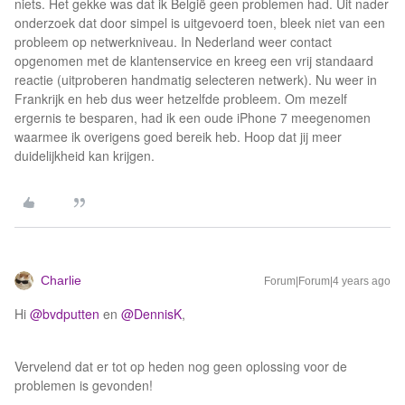
niets. Het gekke was dat ik België geen problemen had. Uit nader
onderzoek dat door simpel is uitgevoerd toen, bleek niet van een
probleem op netwerkniveau. In Nederland weer contact
opgenomen met de klantenservice en kreeg een vrij standaard
reactie (uitproberen handmatig selecteren netwerk). Nu weer in
Frankrijk en heb dus weer hetzelfde probleem. Om mezelf
ergernis te besparen, had ik een oude iPhone 7 meegenomen
waarmee ik overigens goed bereik heb. Hoop dat jij meer
duidelijkheid kan krijgen.
Charlie
Forum|Forum|4 years ago
Hi
@bvdputten
en
@DennisK
,
Vervelend dat er tot op heden nog geen oplossing voor de
problemen is gevonden!