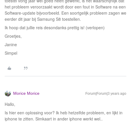
toestel vorig jaar wel goed heeft gewerkt, is het waarschijnlijk dat
het probleem veroorzaakt wordt door een fout in Software na een
Software-update bijvoorbeeld. Een soortgelijk probleem zagen we
eerder dit jaar bij Samsung S8 toestellen.
Ik hoop dat jullie reis desondanks prettig is! (verlopen)
Groetjes,
Janine
Simpel
Morice Morice
Forum|Forum|3 years ago
Hallo,
Is hier een oplossing voor? Ik heb hetzelfde probleem, en lijkt in
iphone te zitten. Simkaart in ander iphone werkt wel..