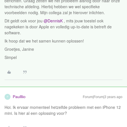
berichten. Graag zetten we het probleem alsnog door naar onze
technische afdeling. Hierbij hebben we wel specifieke
voorbeelden nodig. Mijn collega zal je hierover inlichten.
Dit geldt ook voor jou
@DennisK
, mits jouw toestel ook
nagekeken is door Apple en volledig up-to-date is betreft de
software.
Ik hoop dat we het samen kunnen oplossen!
Groetjes, Janine
Simpel
Paulllio
Forum|Forum|3 years ago
P
Hoi. Ik ervaar momenteel hetzelfde probleem met een iPhone 12
mini. Is hier al een oplossing voor?