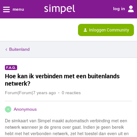
log in
menu
Inloggen Community
Buitenland
F.A.Q.
Hoe kan ik verbinden met een buitenlands
netwerk?
Forum|Forum|7 years ago
0 reacties
Anonymous
A
De simkaart van Simpel maakt automatisch verbinding met een
netwerk wanneer je de grens over gaat. Indien je geen bereik
hebt met het verbonden netwerk, zet het toestel dan even uit en