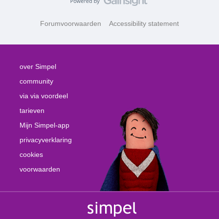
Forumvoorwaarden
Accessibility statement
over Simpel
community
via via voordeel
tarieven
Mijn Simpel-app
privacyverklaring
cookies
voorwaarden