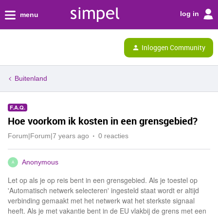
log in
menu
Inloggen Community
Buitenland
F.A.Q.
Hoe voorkom ik kosten in een grensgebied?
Forum|Forum|7 years ago
0 reacties
Anonymous
A
Let op als je op reis bent in een grensgebied. Als je toestel op
'Automatisch netwerk selecteren' ingesteld staat wordt er altijd
verbinding gemaakt met het netwerk wat het sterkste signaal
heeft. Als je met vakantie bent in de EU vlakbij de grens met een