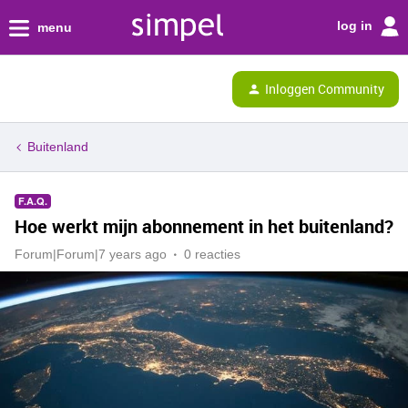
log in
menu
Inloggen Community
Buitenland
F.A.Q.
Hoe werkt mijn abonnement in het buitenland?
Forum|Forum|7 years ago
0 reacties