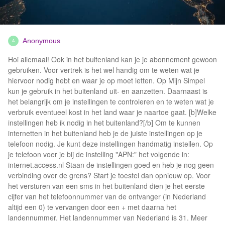
Anonymous
A
Hoi allemaal! Ook in het buitenland kan je je abonnement gewoon
gebruiken. Voor vertrek is het wel handig om te weten wat je
hiervoor nodig hebt en waar je op moet letten. Op Mijn Simpel
kun je gebruik in het buitenland uit- en aanzetten. Daarnaast is
het belangrijk om je instellingen te controleren en te weten wat je
verbruik eventueel kost in het land waar je naartoe gaat. [b]Welke
instellingen heb ik nodig in het buitenland?[/b] Om te kunnen
internetten in het buitenland heb je de juiste instellingen op je
telefoon nodig. Je kunt deze instellingen handmatig instellen. Op
je telefoon voer je bij de instelling "APN:" het volgende in:
internet.access.nl Staan de instellingen goed en heb je nog geen
verbinding over de grens? Start je toestel dan opnieuw op. Voor
het versturen van een sms in het buitenland dien je het eerste
cijfer van het telefoonnummer van de ontvanger (in Nederland
altijd een 0) te vervangen door een + met daarna het
landennummer. Het landennummer van Nederland is 31. Meer