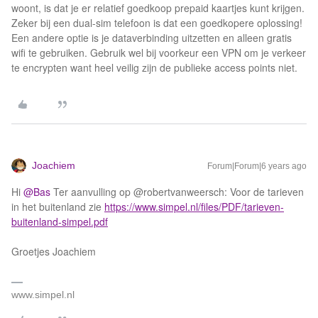
woont, is dat je er relatief goedkoop prepaid kaartjes kunt krijgen.
Zeker bij een dual-sim telefoon is dat een goedkopere oplossing!
Een andere optie is je dataverbinding uitzetten en alleen gratis
wifi te gebruiken. Gebruik wel bij voorkeur een VPN om je verkeer
te encrypten want heel veilig zijn de publieke access points niet.
Joachiem
Forum|Forum|6 years ago
Hi
@Bas
Ter aanvulling op @robertvanweersch: Voor de tarieven
in het buitenland zie
https://www.simpel.nl/files/PDF/tarieven-
buitenland-simpel.pdf
Groetjes Joachiem
www.simpel.nl