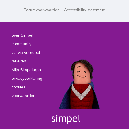
Forumvoorwaarden
Accessibility statement
over Simpel
community
via via voordeel
tarieven
Mijn Simpel-app
privacyverklaring
cookies
voorwaarden