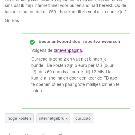
sms dat ik mijn internetlimiet voor buitenland had bereikt. Op de
factuur staat nu dat dit €60,- hoe kan dit zo snel al zo duur zijn?
Gr. Bas
Beste antwoord door
robertvanweersch
Volgens de
tarievenpagina
.
Curacao is zone 2 en valt niet binnen je
bundel. De kosten zijn 5 euro per MB (duur
!!!), dus 60 euro is al bereikt bij 12 MB. Dat
kun je al snel halen door een keer de FB app
te openen of een paar grote mailtjes binnen te
halen.
hoge kosten
internetgebruik
curucao