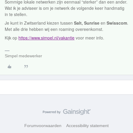
Sommige lokale netwerken zijn eenmaal “sterker” dan een ander.
Wat ik je adviseer is om je netwerk de volgende keer handmatig
in te stellen.
Je kunt in Zwitserland kiezen tussen
Salt, Sunrise
en
Swisscom
.
Met alle drie hebben wij een roaming overeenkomst.
Kijk op
https://www.simpel.nl/vakantie
voor meer info.
Simpel medewerker
Forumvoorwaarden
Accessibility statement