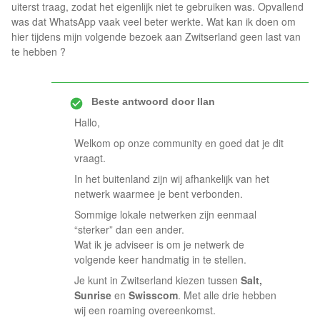
uiterst traag, zodat het eigenlijk niet te gebruiken was. Opvallend
was dat WhatsApp vaak veel beter werkte. Wat kan ik doen om
hier tijdens mijn volgende bezoek aan Zwitserland geen last van
te hebben ?
Beste antwoord door
Ilan
Hallo,
Welkom op onze community en goed dat je dit
vraagt.
In het buitenland zijn wij afhankelijk van het
netwerk waarmee je bent verbonden.
Sommige lokale netwerken zijn eenmaal
“sterker” dan een ander.
Wat ik je adviseer is om je netwerk de
volgende keer handmatig in te stellen.
Je kunt in Zwitserland kiezen tussen
Salt,
Sunrise
en
Swisscom
. Met alle drie hebben
wij een roaming overeenkomst.