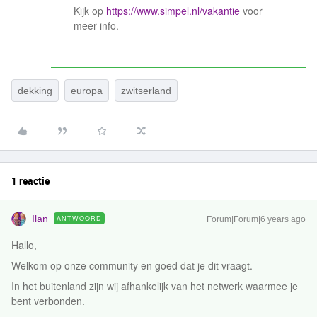
Kijk op
https://www.simpel.nl/vakantie
voor
meer info.
dekking
europa
zwitserland
1 reactie
Ilan
ANTWOORD
Forum|Forum|6 years ago
Hallo,
Welkom op onze community en goed dat je dit vraagt.
In het buitenland zijn wij afhankelijk van het netwerk waarmee je
bent verbonden.