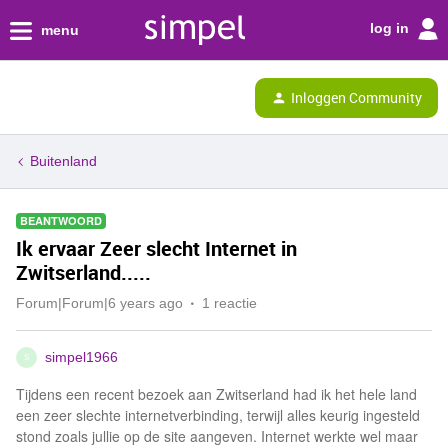
log in
menu
Inloggen Community
Buitenland
BEANTWOORD
Ik ervaar Zeer slecht Internet in
Zwitserland.....
Forum|Forum|6 years ago
1 reactie
simpel1966
S
Tijdens een recent bezoek aan Zwitserland had ik het hele land
een zeer slechte internetverbinding, terwijl alles keurig ingesteld
stond zoals jullie op de site aangeven. Internet werkte wel maar