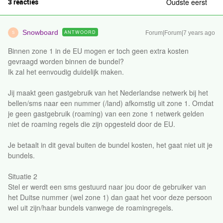
3 reacties
Oudste eerst
Snowboard
ANTWOORD
Forum|Forum|7 years ago
S
Binnen zone 1 in de EU mogen er toch geen extra kosten
gevraagd worden binnen de bundel?
Ik zal het eenvoudig duidelijk maken.
Jij maakt geen gastgebruik van het Nederlandse netwerk bij het
bellen/sms naar een nummer (/land) afkomstig uit zone 1. Omdat
je geen gastgebruik (roaming) van een zone 1 netwerk gelden
niet de roaming regels die zijn opgesteld door de EU.
Je betaalt in dit geval buiten de bundel kosten, het gaat niet uit je
bundels.
Situatie 2
Stel er werdt een sms gestuurd naar jou door de gebruiker van
het Duitse nummer (wel zone 1) dan gaat het voor deze persoon
wel uit zijn/haar bundels vanwege de roamingregels.