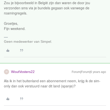
Zou je bijvoorbeeld in België zijn dan waren de door jou
verzonden sms via je bundels gegaan ook vanwege de
roamingregels.
Groetjes,
Fijn weekend.
Geen medewerker van Simpel.
WoutVosters22
Forum|Forum|6 years ago
W
Als ik in het buitenland een abonnement neem, krijg ik de sim-
only dan ook verstuurd naar dit land (spanje)?