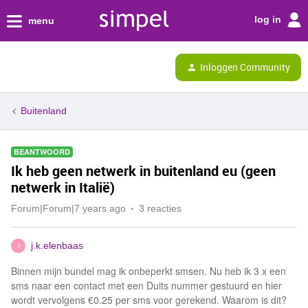
log in
menu
Inloggen Community
Buitenland
BEANTWOORD
Ik heb geen netwerk in buitenland eu (geen
netwerk in Italië)
Forum|Forum|7 years ago
3 reacties
j.k.elenbaas
J
Binnen mijn bundel mag ik onbeperkt smsen. Nu heb ik 3 x een
sms naar een contact met een Duits nummer gestuurd en hier
wordt vervolgens €0.25 per sms voor gerekend. Waarom is dit?