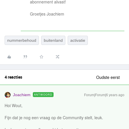
abonnement alvast!
Groetjes Joachiem
nummerbehoud
buitenland
activatie
4 reacties
Oudste eerst
Joachiem
ANTWOORD
Forum|Forum|6 years ago
Hoi Wout,
Fijn dat je nog een vraag op de Community stelt, leuk.