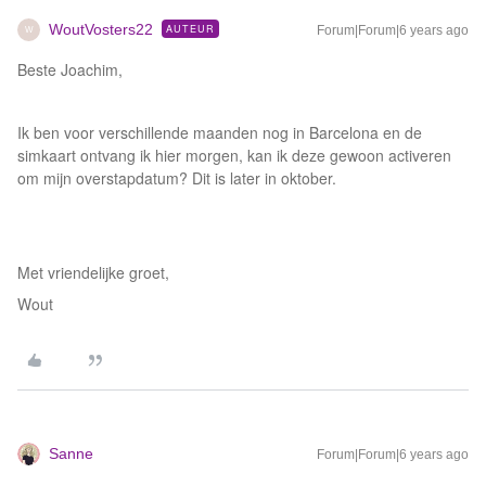
WoutVosters22
AUTEUR
Forum|Forum|6 years ago
W
Beste Joachim,
Ik ben voor verschillende maanden nog in Barcelona en de
simkaart ontvang ik hier morgen, kan ik deze gewoon activeren
om mijn overstapdatum? Dit is later in oktober.
Met vriendelijke groet,
Wout
Sanne
Forum|Forum|6 years ago