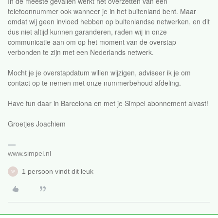
In de meeste gevallen werkt het overzetten van een
telefoonnummer ook wanneer je in het buitenland bent. Maar
omdat wij geen invloed hebben op buitenlandse netwerken, en dit
dus niet altijd kunnen garanderen, raden wij in onze
communicatie aan om op het moment van de overstap
verbonden te zijn met een Nederlands netwerk.
Mocht je je overstapdatum willen wijzigen, adviseer ik je om
contact op te nemen met onze nummerbehoud afdeling.
Have fun daar in Barcelona en met je Simpel abonnement alvast!
Groetjes Joachiem
www.simpel.nl
1 persoon vindt dit leuk
W